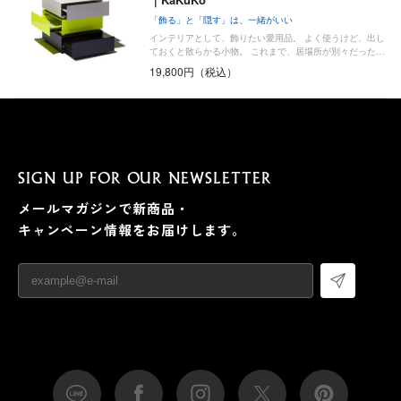
「飾る」と「隠す」は、一緒がいい
インテリアとして、飾りたい愛用品。 よく使うけど、出し
ておくと散らかる小物。 これまで、居場所が別々だった…
19,800円（税込）
SIGN UP FOR OUR NEWSLETTER
メールマガジンで新商品・
キャンペーン情報をお届けします。