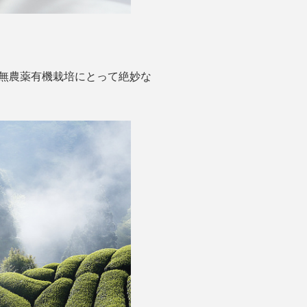
、無農薬有機栽培にとって絶妙な