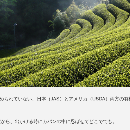
められていない、日本（JAS）とアメリカ（USDA）両方の
だから、出かける時にカバンの中に忍ばせてどこででも。