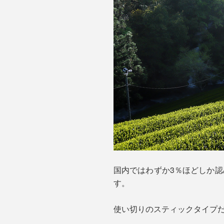
国内ではわずか3％ほどしか認
す。
使い切りのスティックタイプ