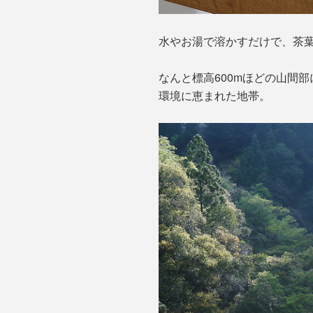
水やお湯で溶かすだけで、茶
なんと標高600mほどの山間
環境に恵まれた地帯。