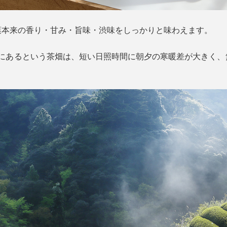
葉本来の香り・甘み・旨味・渋味をしっかりと味わえます。
部にあるという茶畑は、短い日照時間に朝夕の寒暖差が大きく