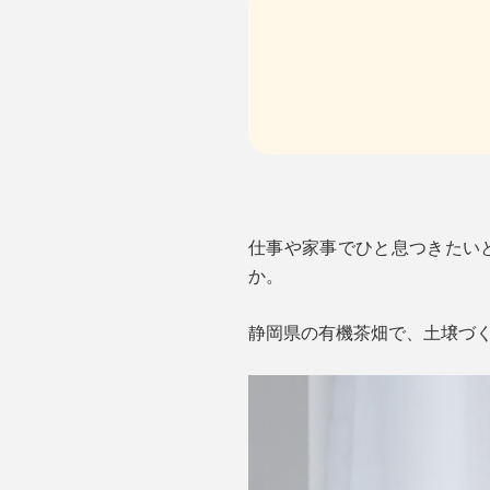
仕事や家事でひと息つきたいと
か。
静岡県の有機茶畑で、土壌づ