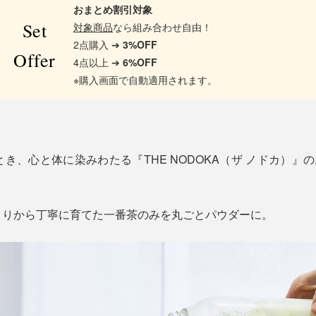
おまとめ割引対象
Set
対象商品
なら組み合わせ自由！
2点購入 ➔
3%OFF
Offer
4点以上 ➔
6%OFF
※購入画面で自動適用されます。
き、心と体に染みわたる『THE NODOKA（ザ ノドカ）』の
くりから丁寧に育てた一番茶のみを丸ごとパウダーに。