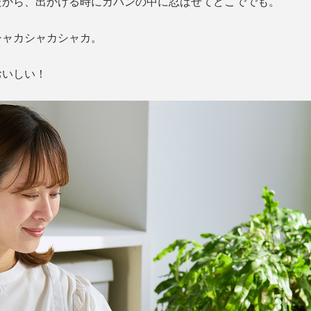
だから、出かける時にカバンの中に忍ばせてどこででも。
シャカシャカシャカ。
おいしい！