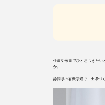
仕事や家事でひと息つきたいと
か。
静岡県の有機茶畑で、土壌づ