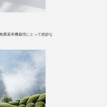
、無農薬有機栽培にとって絶妙な