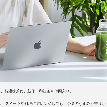
茶、特選抹茶に、新作・和紅茶も仲間入り。
も、スイーツや料理にアレンジしても、茶葉のうまみや香りが