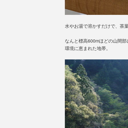
水やお湯で溶かすだけで、茶
なんと標高600mほどの山間
環境に恵まれた地帯。