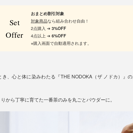
おまとめ割引対象
Set
対象商品
なら組み合わせ自由！
2点購入 ➔
3%OFF
Offer
4点以上 ➔
6%OFF
※購入画面で自動適用されます。
き、心と体に染みわたる『THE NODOKA（ザ ノドカ）』の
くりから丁寧に育てた一番茶のみを丸ごとパウダーに。