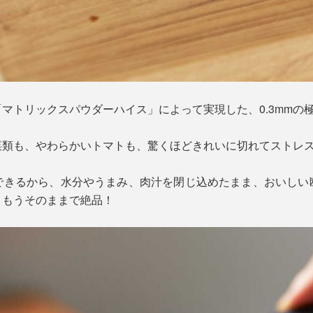
マトリックスパウダーハイス」によって実現した、0.3mmの
菜類も、やわらかいトマトも、驚くほどきれいに切れてストレ
できるから、水分やうまみ、肉汁を閉じ込めたまま、おいしい
、もうそのままで絶品！