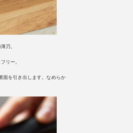
極薄刃。
スフリー。
断面を引き出します。なめらか