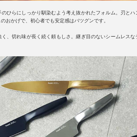
手のひらにしっかり馴染むよう考え抜かれたフォルム。刃とハ
スのおかげで、初心者でも安定感はバツグンです。
強く、切れ味が長く続く頼もしさ。継ぎ目のないシームレスな