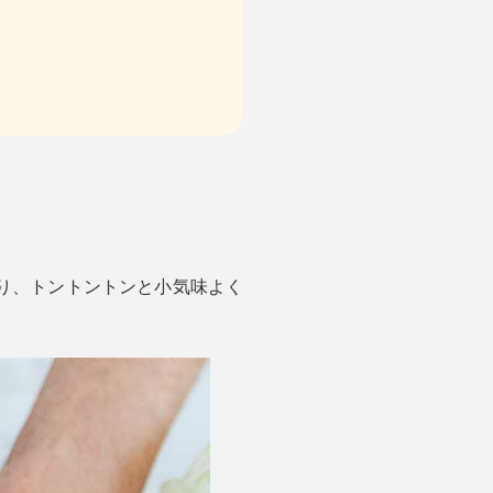
入り、トントントンと小気味よく