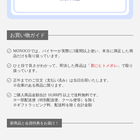
お買い物ガイド
MONOCOでは、バイヤーが実際に3週間以上使い、本当に満足した商
品だけを取り扱っています。
ひと目で良さがわかって、即決した商品は「
君にヒトメボレ
」で取り
扱っています。
正午までのご注文（支払い済み）は当日出荷いたします。
※在庫のある商品に限ります。
ご購入商品金額合計 10,000円 以上で送料無料です。
※一部配送便（特別配送便、クール便等）を除く
※ギフトラッピング料、配送料を除く合計金額
新商品と会員特典をお届け！