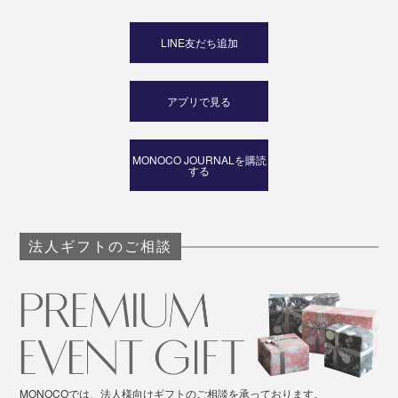
LINE友だち追加
アプリで見る
MONOCO JOURNALを購読
する
法人ギフトのご相談
MONOCOでは、法人様向けギフトのご相談を承っております。