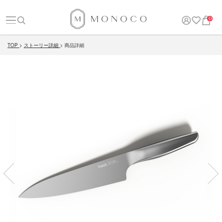
0
TOP
ストーリー詳細
商品詳細