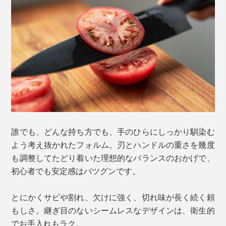
誰でも、どんな持ち方でも、手のひらにしっかり馴染む
よう考え抜かれたフォルム。刃とハンドルの重さを幾度
も調整してたどり着いた理想的なバランスのおかげで、
初心者でも安定感はバツグンです。
とにかくサビや割れ、欠けに強く、切れ味が長く続く頼
もしさ。継ぎ目のないシームレスなデザインは、衛生的
でお手入れもラク。