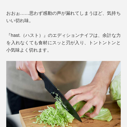
おおぉ……思わず感動の声が漏れてしまうほど、気持ち
いい切れ味。
『hast.（ハスト）』のエディションナイフは、余計な力
を入れなくても食材にスッと刃が入り、トントントンと
小気味よく切れます。