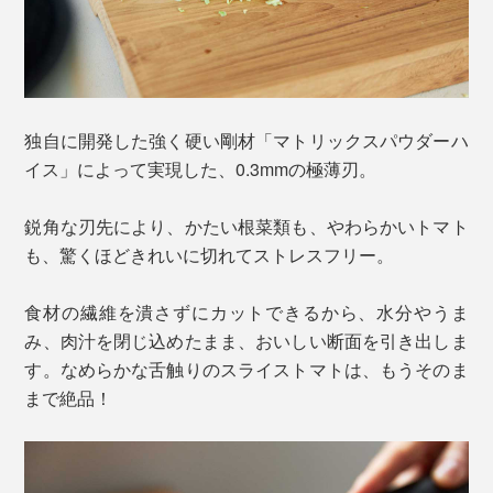
独自に開発した強く硬い剛材「マトリックスパウダーハ
イス」によって実現した、0.3mmの極薄刃。
鋭角な刃先により、かたい根菜類も、やわらかいトマト
も、驚くほどきれいに切れてストレスフリー。
食材の繊維を潰さずにカットできるから、水分やうま
み、肉汁を閉じ込めたまま、おいしい断面を引き出しま
す。なめらかな舌触りのスライストマトは、もうそのま
まで絶品！