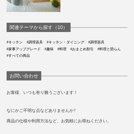
関連テーマから探す（10）
#キッチン
#調理器具
#キッチン・ダイニング
#調理器具
#家事アップグレード
#趣味
#料理
#おまとめ割引
#料理と団らん
#すべての商品
お問い合わせ
お客様、いつも有り難うございます！
なにかご不明な点などありませんか?
商品の仕様や利用方法など、お気軽にお尋ねください。