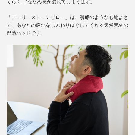
くらく…”なため息が漏れてしまうはず。
「チェリーストーンピロー」は、湯船のような心地よさ
で、あなたの疲れをじんわりほぐしてくれる天然素材の
温熱パッドです。