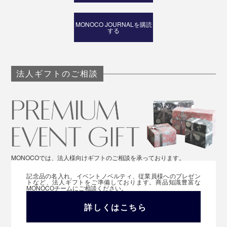
パッケージには、世界の森林保全を守るFSC認証の紙を使用しています。
MONOCO JOURNALを購読
する
母の日や敬老の日、誕生日、クリスマスなど、相手の心
と体をいたわる贈り物は喜ばれるはずです。
法人ギフトのご相談
MONOCOでは、法人様向けギフトのご相談を承っております。
記念品の名入れ、イベントノベルティ、従業員様へのプレゼン
トなど、法人ギフトをご準備しております。商品知識豊富な
MONOCOチームにご相談ください。
詳しくはこちら