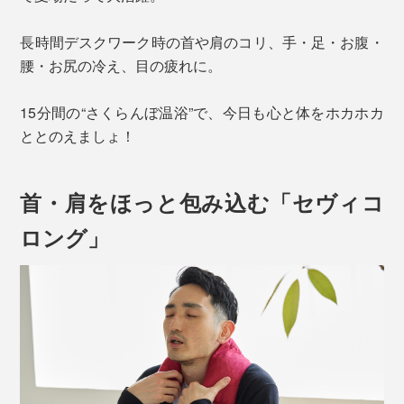
長時間デスクワーク時の首や肩のコリ、手・足・お腹・
腰・お尻の冷え、目の疲れに。
15分間の“さくらんぼ温浴”で、今日も心と体をホカホカ
ととのえましょ！
首・肩をほっと包み込む「セヴィコ
ロング」