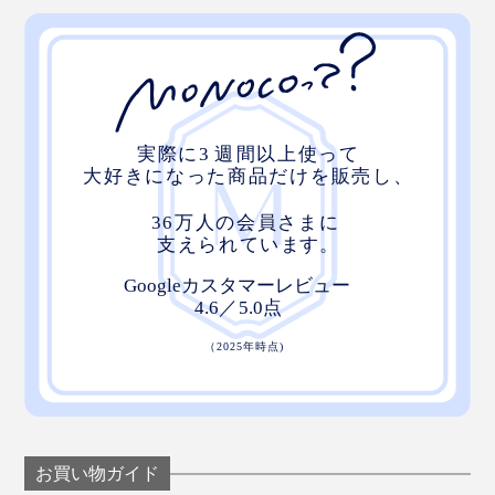
(Global Organic Textile Standard)」の認証を取得したや
さしいコットンです。
汚れたらそのまま洗濯もOK！長く使っていただくため
に、30℃くらいのお湯で手洗いがおすすめです。
お買い物ガイド