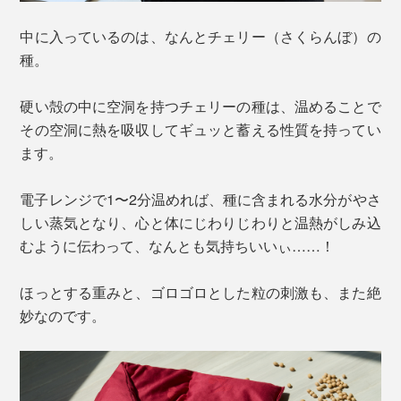
中に入っているのは、なんとチェリー（さくらんぼ）の
種。
硬い殻の中に空洞を持つチェリーの種は、温めることで
その空洞に熱を吸収してギュッと蓄える性質を持ってい
ます。
電子レンジで1〜2分温めれば、種に含まれる水分がやさ
しい蒸気となり、心と体にじわりじわりと温熱がしみ込
むように伝わって、なんとも気持ちいいぃ……！
ほっとする重みと、ゴロゴロとした粒の刺激も、また絶
妙なのです。