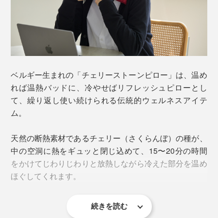
ベルギー生まれの「チェリーストーンピロー」は、温め
れば温熱バッドに、冷やせばリフレッシュピローとし
て、繰り返し使い続けられる伝統的ウェルネスアイテ
ム。
天然の断熱素材であるチェリー（さくらんぼ）の種が、
中の空洞に熱をギュッと閉じ込めて、15〜20分の時間
をかけてじわりじわりと放熱しながら冷えた部分を温め
ほぐしてくれます。
続きを読む