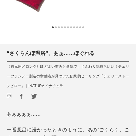
“さくらんぼ温浴”、あぁ……ほぐれる
《首元用／ロング》ほどよい重みと蒸気で、じんわり気持ちいい！チェリ
ーブランデー製造の労働者が見つけた伝統的ヒーリング「チェリーストー
ンピロー」｜INATURA イナチュラ
あぁぁぁぁ……
一番風呂に浸かったときのように、あの“ごくらく、ご