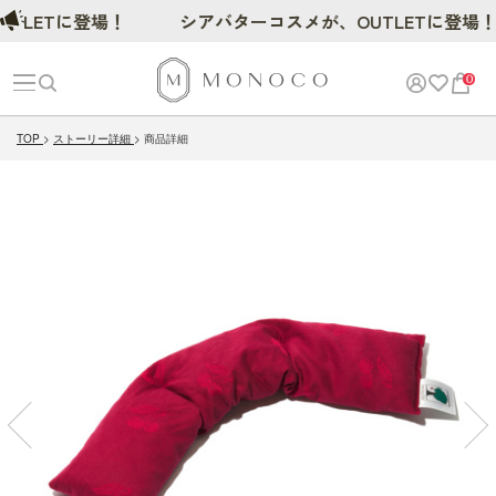
LETに登場！
シアバターコスメが、OUTLETに登場！
0
TOP
ストーリー詳細
商品詳細