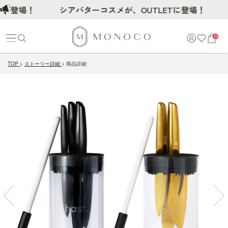
場！
シアバターコスメが、OUTLETに登場！
0
TOP
ストーリー詳細
商品詳細