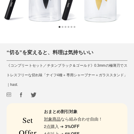
“切る”を変えると、料理は気持ちいい
《コンプリートセット／チタンブラック＆ゴールド》0.3mmの極薄刃でス
トレスフリーな切れ味「ナイフ4種＋専用シャープナー＋ガラススタンド」
｜hast.
おまとめ割引対象
Set
対象商品
なら組み合わせ自由！
2点購入 ➔
3%OFF
Offer
4点以上 ➔
6%OFF