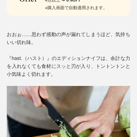
※購入画面で自動適用されます。
おおぉ……思わず感動の声が漏れてしまうほど、気持ち
いい切れ味。
『hast.（ハスト）』のエディションナイフは、余計な力
を入れなくても食材にスッと刃が入り、トントントンと
小気味よく切れます。