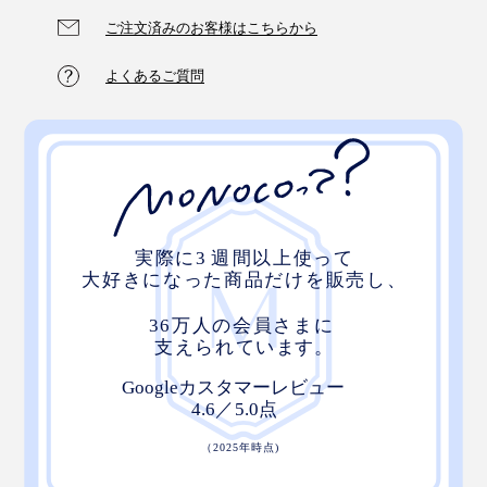
ご注文済みのお客様はこちらから
よくあるご質問
エディションナイフの美しさを引き立てるためにつくら
れた、専用のナイフスタンド。『hast.』以外でも、さま
ざまな形状のナイフを最大7本まで飾るように収納でき
る強化ガラス製で、ガラスの透明感がキッチン空間に静
かに馴染みます。