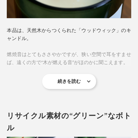
ンドしています。
本品は、天然木からつくられた「ウッドウィック」のキ
ャンドル。
燃焼音はとてもささやかですが、狭い空間で耳をすませ
ば、遠くの方で“木が燃える音”がほのかに聞こえます。
続きを読む
手つかずの大自然が、数多く世界遺産に登録されている
リサイクル素材の“グリーン”なボト
オーストラリア。
ル
『GREEN NATION life』の名のとおり、エネルギーに満