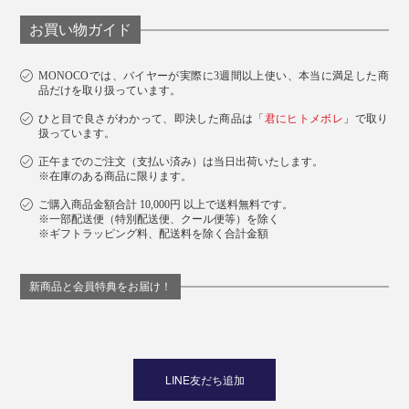
お買い物ガイド
MONOCOでは、バイヤーが実際に3週間以上使い、本当に満足した商
品だけを取り扱っています。
ひと目で良さがわかって、即決した商品は「
君にヒトメボレ
」で取り
扱っています。
正午までのご注文（支払い済み）は当日出荷いたします。
※在庫のある商品に限ります。
ご購入商品金額合計 10,000円 以上で送料無料です。
※一部配送便（特別配送便、クール便等）を除く
※ギフトラッピング料、配送料を除く合計金額
新商品と会員特典をお届け！
LINE友だち追加