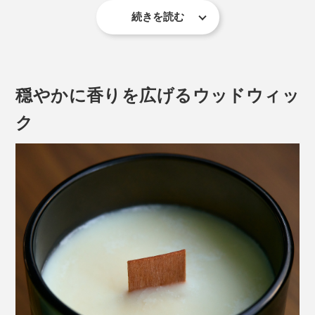
続きを読む
穏やかに香りを広げるウッドウィッ
ク
まるで森林浴をしている時のように、五感が目覚める気
持ちよさ。
この自然を感じる心地いい香りは、オーストラリア産の
天然精油（ピュアエッセンシャルオイル）を贅沢にブレ