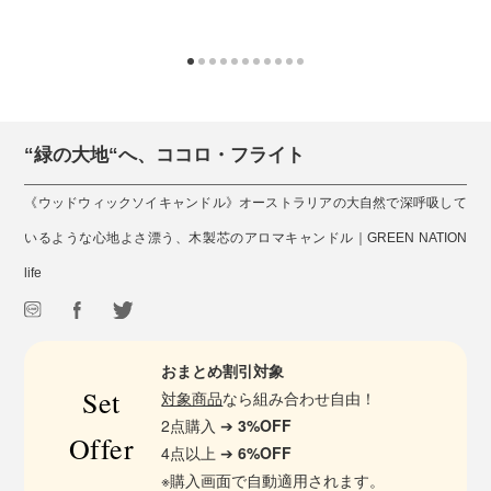
“緑の大地“へ、ココロ・フライト
《ウッドウィックソイキャンドル》オーストラリアの大自然で深呼吸して
いるような心地よさ漂う、木製芯のアロマキャンドル｜GREEN NATION
life
おまとめ割引対象
Set
対象商品
なら組み合わせ自由！
2点購入 ➔
3%OFF
Offer
4点以上 ➔
6%OFF
※購入画面で自動適用されます。