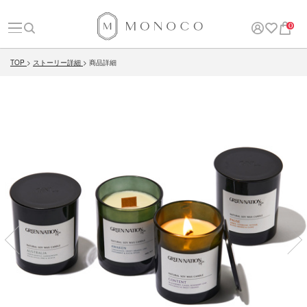
0
TOP
ストーリー詳細
商品詳細