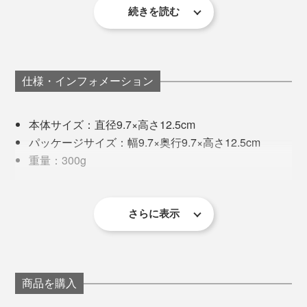
続きを読む
園に漂う香りを再現しました。
「オーストラリアの茂みの中を歩いているような香りが
彼女たちが目指す日用品は、天然由来で環境にやさし
欲しかった。犬を連れて散策している地元の大きな公園
く、それでいて「オーストラリアの美しい自然と植物に
仕様・インフォメーション
が、まさにこの香りなの！」
（GREEN NATION life代表・
由来」したもの。
Alannaさん）※以下、「 」内は同氏。
本体サイズ：直径9.7×高さ12.5cm
蓋つきなので、使わない時にホコリがたまらいのも嬉し
だから、“オーストラリア産”の高い品質にプライドを持
イキイキとした植物や花々に囲まれているかのような、
パッケージサイズ：幅9.7×奥行9.7×高さ12.5cm
いポイント。
ち、環境に配慮したパッケージにもこだわっています。
美しいオーストラリアの景色へと誘うブレンドです。
重量：300g
燃焼時間（目安）：約60日間
燃焼時間はたっぷりの約60時間。1日に30分〜1時間の
ブランドで扱う製品ボトルのほとんどがリサイクルされ
材質：ピュアエッセンシャルオイル、ピュアソイワ
使用で、約2カ月間と長期間楽しめます。
たもの。
アウェイクン／AWAKEN
ックス、木、リサイクルガラス
さらに表示
私自身、箱から出すたびにワクワクしていました。
レモングラス、スイートオレンジ、ライム、ペパーミン
ト、ユーカリ
いつもは香りのバリエーションが複数があると好みが大
きくわかれますが、『GREEN NATION life』の香りは
商品を購入
「どれもいい！」と選べなくなっちゃいます。