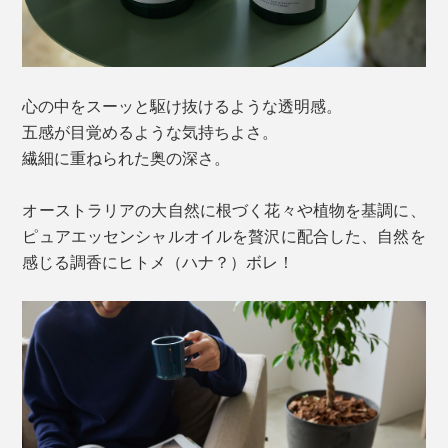
心の中をスーッと駆け抜けるような透明感。
五感が目覚めるような気持ちよさ。
繊細に重ねられた奥の深さ。
オーストラリアの大自然に根づく花々や植物を基調に、
ピュアエッセンシャルオイルを贅沢に配合した、自然を
感じる調香にヒトメ（ハナ？）ボレ！