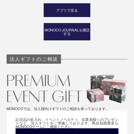
アプリで見る
MONOCO JOURNALを購読
する
法人ギフトのご相談
MONOCOでは、法人様向けギフトのご相談を承っております。
記念品の名入れ、イベントノベルティ、従業員様へのプレゼン
トなど、法人ギフトをご準備しております。商品知識豊富な
MONOCOチームにご相談ください。