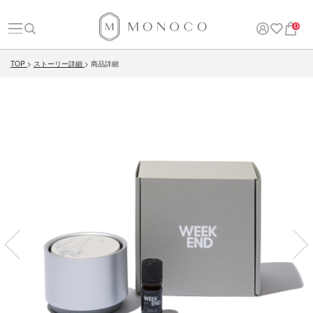
0
TOP
ストーリー詳細
商品詳細