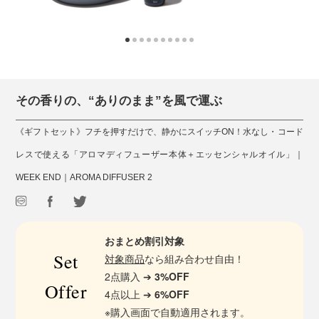
その香りの、“ありのまま”を風で運ぶ
《ギフトセット》フチを押すだけで、静かにスイッチON！水なし・コード
レスで使える「アロマディフューザー本体＋エッセンシャルオイル」｜
WEEK END｜AROMA DIFFUSER 2
おまとめ割引対象
Set
対象商品
なら組み合わせ自由！
2点購入 ➔
3%OFF
Offer
4点以上 ➔
6%OFF
※購入画面で自動適用されます。