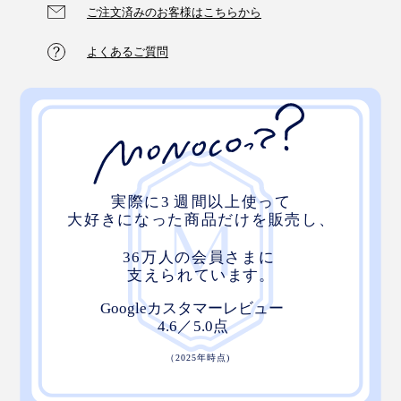
ご注文済みのお客様はこちらから
よくあるご質問
アロマディフューザーにオイルを垂らした直後は、わず
かな枝葉の青っぽさ、やさしい甘さがふんわりと立ち上
り、次第にヒノキらしい樹木の芳香が漂い、森林浴して
いるような気分に。