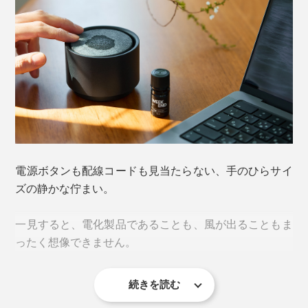
まずは、アロマプレートの中央にお好きなエッセンシャ
ルオイルを2〜3滴垂らしてください。
ディフューザー本体のフチを押すだけで、スイッチ
ON。
電源ボタンも配線コードも見当たらない、手のひらサイ
ズの静かな佇まい。
一見すると、電化製品であることも、風が出ることもま
ったく想像できません。
続きを読む