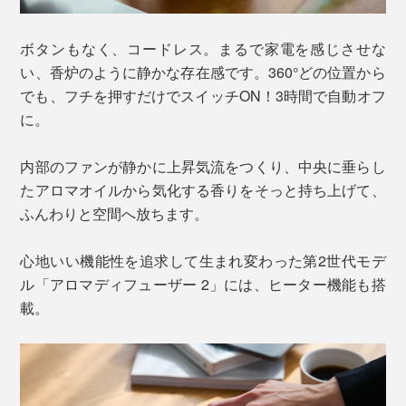
ボタンもなく、コードレス。まるで家電を感じさせな
い、香炉のように静かな存在感です。360°どの位置から
でも、フチを押すだけでスイッチON！3時間で自動オフ
に。
内部のファンが静かに上昇気流をつくり、中央に垂らし
たアロマオイルから気化する香りをそっと持ち上げて、
ふんわりと空間へ放ちます。
心地いい機能性を追求して生まれ変わった第2世代モデ
ル「アロマディフューザー 2」には、ヒーター機能も搭
載。