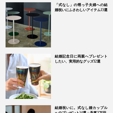
「式なし」の甥っ子夫婦への結
婚祝いにふさわしいアイテム13選
結婚記念日に両親へプレゼント
したい、実用的なグッズ12選
結婚祝いに。式なし婚カップル
へのプレゼント14選：予算2万円