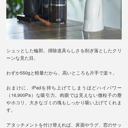
シュッとした輪郭。掃除道具らしさを削ぎ落としたクリ
ーンな見た目。
わずか550gと軽量だから、高いところも片手で楽々。
おまけに、iPadを持ち上げてしまうほどハイパワー
（16,900Pa）な吸引力。肉眼では見えない微粒子の塵
やホコリ、大きなゴミの塊もしっかり吸い上げてくれま
す。
アタッチメントを付け替えれば、床面やラグ、窓のサッ