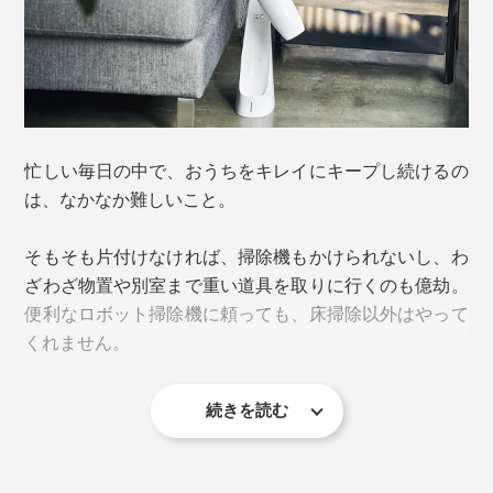
忙しい毎日の中で、おうちをキレイにキープし続けるの
は、なかなか難しいこと。
そもそも片付けなければ、掃除機もかけられないし、わ
ざわざ物置や別室まで重い道具を取りに行くのも億劫。
便利なロボット掃除機に頼っても、床掃除以外はやって
くれません。
続きを読む
その面倒な掃除を、気負わない“習慣”にするなら、生活
動作の延長線上でやれる1分間以内の「ちょこっと掃
除」がおすすめです。