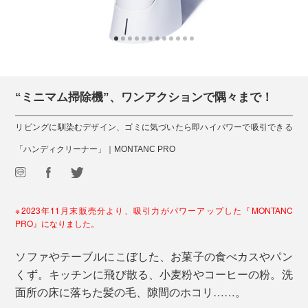
“ミニマム掃除機”、ワンアクションで隅々まで！
リビングに馴染むデザイン、ゴミに気づいたら即ハイパワーで吸引できる
「ハンディクリーナー」｜MONTANC PRO
※2023年11月末販売分より、吸引力がパワーアップした『MONTANC
PRO』になりました。
ソファやテーブルにこぼした、お菓子の食べカスやパン
くず。キッチンに飛び散る、小麦粉やコーヒーの粉。洗
面所の床に落ちた髪の毛、隙間のホコリ……。