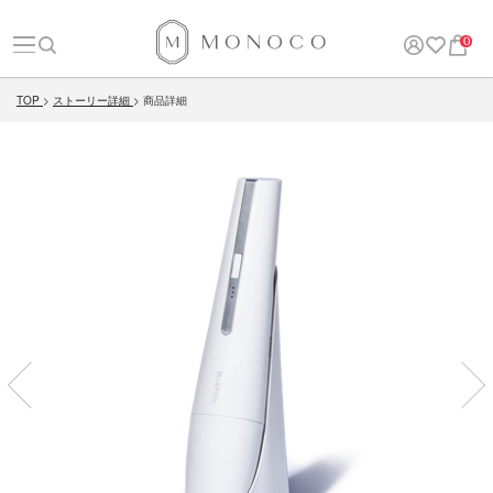
0
TOP
ストーリー詳細
商品詳細