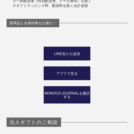
※一部配送便（特別配送便、クール便等）を除く
※ギフトラッピング料、配送料を除く合計金額
新商品と会員特典をお届け！
LINE友だち追加
アプリで見る
MONOCO JOURNALを購読
する
法人ギフトのご相談