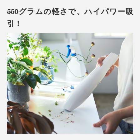
550グラムの軽さで、ハイパワー吸
引！
『MONTANC PRO（モンタン プロ）』は、静かに生活
空間へ溶け込むスタイリッシュな佇まいで、リビングや
キッチン玄関、洗面所など、目の届きやすいところに置