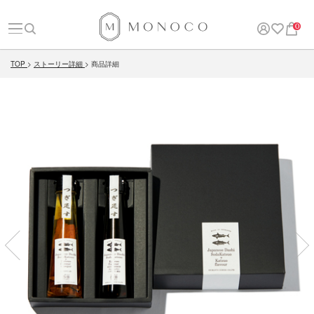
0
TOP
ストーリー詳細
商品詳細