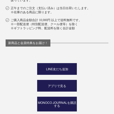
扱っています。
正午までのご注文（支払い済み）は当日出荷いたします。
※在庫のある商品に限ります。
ご購入商品金額合計 10,000円 以上で送料無料です。
※一部配送便（特別配送便、クール便等）を除く
※ギフトラッピング料、配送料を除く合計金額
新商品と会員特典をお届け！
LINE友だち追加
アプリで見る
MONOCO JOURNALを購読
する