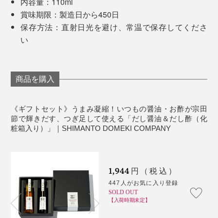
内容量：110ml
賞味期限：製造日から450日
保存方法：直射日光を避け、常温で保存してくださ
い
商品を購入
これまで、お酢を消費することがほとんどなかった私で
したが（実際、賞味期限ギリギリでした）、だし酢×炊
製造者の方に「地元のレシピ（おやつ）」として教えて
《ギフトセット》うまみ凝縮！いつもの醤油・お酢が宗田
き立てご飯が気に入りすぎて毎日のように食べていま
もらったのが、だし酢×素麺。食欲のない季節でも、箸
節で輝きだす、つぎ足して使える「だし醤油＆だし酢（化
す。こんなにお酢を摂取したのは、人生初！
が進む一品です。ゴマとネギを散らして食べてみた
粧箱入り）」｜SHIMANTO DOMEKI COMPANY
ら……おいしい！スルスルと何束でも食べられそうな、
だし酢ご飯を堪能した後は、だし醤油で味変。口の中に
シンプルだけど贅沢な味でした。
宗田鰹の風味が広がるから、副菜なしでも贅沢な気分に
1,944
円（税込）
させてくれます。
447人がお気に入り登録
SOLD OUT
だし醤油×味噌をお湯で溶いた即席みそ汁に、ネギとあ
【入荷時期未定】
おさのりを入れたら、もう十分にごちそうです！