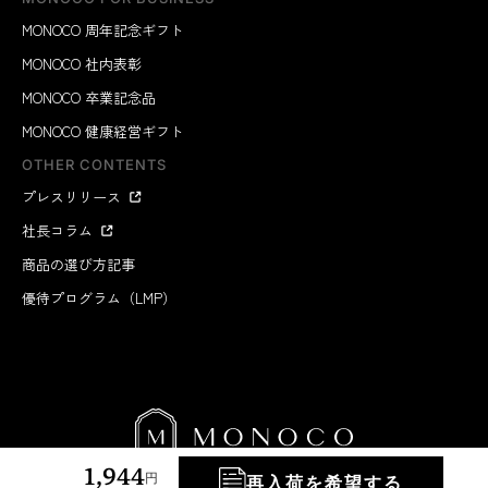
MONOCO 周年記念ギフト
MONOCO 社内表彰
MONOCO 卒業記念品
MONOCO 健康経営ギフト
OTHER CONTENTS
プレスリリース
社長コラム
商品の選び方記事
優待プログラム（LMP）
1,944
円
再入荷を希望する