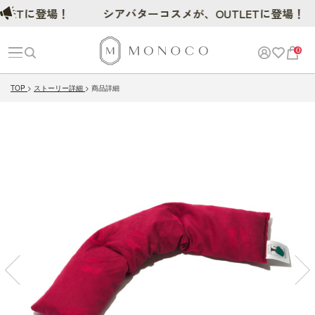
ETに登場！
シアバターコスメが、OUTLETに登場！
0
TOP
ストーリー詳細
商品詳細