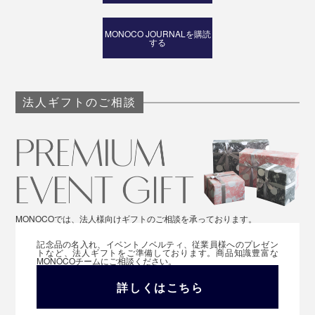
パッケージには、世界の森林保全を守るFSC認証の紙を使用しています。
MONOCO JOURNALを購読
する
母の日や敬老の日、誕生日、クリスマスなど、相手の心
と体をいたわる贈り物は喜ばれるはずです。
法人ギフトのご相談
MONOCOでは、法人様向けギフトのご相談を承っております。
記念品の名入れ、イベントノベルティ、従業員様へのプレゼン
トなど、法人ギフトをご準備しております。商品知識豊富な
MONOCOチームにご相談ください。
詳しくはこちら