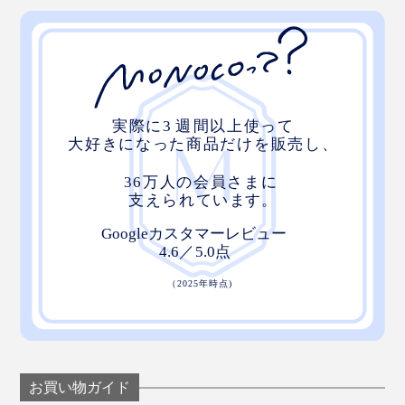
(Global Organic Textile Standard)」の認証を取得したや
さしいコットンです。
汚れたらそのまま洗濯もOK！長く使っていただくため
に、30℃くらいのお湯で手洗いがおすすめです。
お買い物ガイド