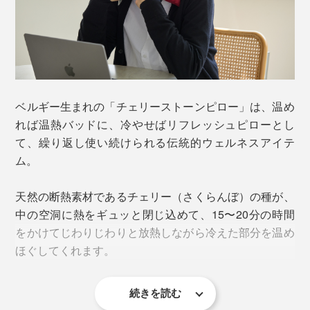
ベルギー生まれの「チェリーストーンピロー」は、温め
れば温熱バッドに、冷やせばリフレッシュピローとし
て、繰り返し使い続けられる伝統的ウェルネスアイテ
ム。
天然の断熱素材であるチェリー（さくらんぼ）の種が、
中の空洞に熱をギュッと閉じ込めて、15〜20分の時間
をかけてじわりじわりと放熱しながら冷えた部分を温め
ほぐしてくれます。
続きを読む