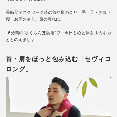
長時間デスクワーク時の首や肩のコリ、手・足・お腹・
腰・お尻の冷え、目の疲れに。
15分間の“さくらんぼ温浴”で、今日も心と体をホカホカ
ととのえましょ！
首・肩をほっと包み込む「セヴィコ
ロング」