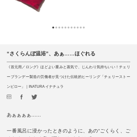
“さくらんぼ温浴”、あぁ……ほぐれる
《首元用／ロング》ほどよい重みと蒸気で、じんわり気持ちいい！チェリ
ーブランデー製造の労働者が見つけた伝統的ヒーリング「チェリーストー
ンピロー」｜INATURA イナチュラ
あぁぁぁぁ……
一番風呂に浸かったときのように、あの“ごくらく、ご