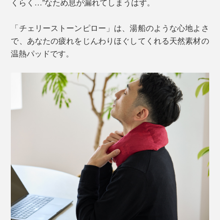
くらく…”なため息が漏れてしまうはず。
「チェリーストーンピロー」は、湯船のような心地よさ
で、あなたの疲れをじんわりほぐしてくれる天然素材の
温熱パッドです。