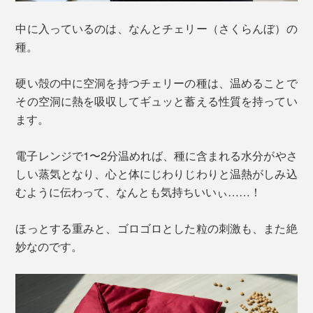
中に入っているのは、なんとチェリー（さくらんぼ）の
種。
硬い殻の中に空洞を持つチェリーの種は、温めることで
その空洞に熱を吸収してギュッと蓄える性質を持ってい
ます。
電子レンジで1〜2分温めれば、種に含まれる水分がやさ
しい蒸気となり、心と体にじわりじわりと温熱がしみ込
むように伝わって、なんとも気持ちいいぃ……！
ほっとする重みと、ゴロゴロとした粒の刺激も、また絶
妙なのです。