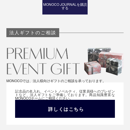
MONOCO JOURNALを購読
する
法人ギフトのご相談
MONOCOでは、法人様向けギフトのご相談を承っております。
記念品の名入れ、イベントノベルティ、従業員様へのプレゼン
トなど、法人ギフトをご準備しております。商品知識豊富な
MONOCOチームにご相談ください。
詳しくはこちら