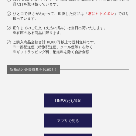
品だけを取り扱っています。
ひと目で良さがわかって、即決した商品は「
君にヒトメボレ
」で取り
扱っています。
正午までのご注文（支払い済み）は当日出荷いたします。
※在庫のある商品に限ります。
ご購入商品金額合計 10,000円 以上で送料無料です。
※一部配送便（特別配送便、クール便等）を除く
※ギフトラッピング料、配送料を除く合計金額
新商品と会員特典をお届け！
LINE友だち追加
アプリで見る