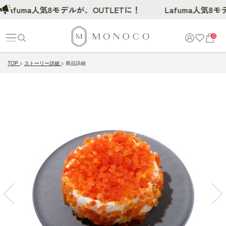
afuma人気8モデルが、OUTLETに！
Lafuma人気8モデル
0
TOP
ストーリー詳細
商品詳細