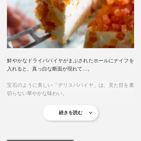
鮮やかなドライパパイヤがまぶされたホールにナイフを
入れると、真っ白な断面が現れて…。
宝石のように美しい「デリスパパイヤ」は、見た目を裏
切らない華やかな味わい。
続きを読む
ミルクのコクとなめらかさ、さわやかな酸味と甘み、パ
パイヤのサクサク食感……、いろんな要素がピタッと調
和。