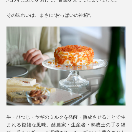
その味わいは、まさに“おっぱいの神秘“。
牛・ひつじ・ヤギのミルクを発酵・熟成させることで生
まれる複雑な風味。酪農家・生産者・熟成士の手を経