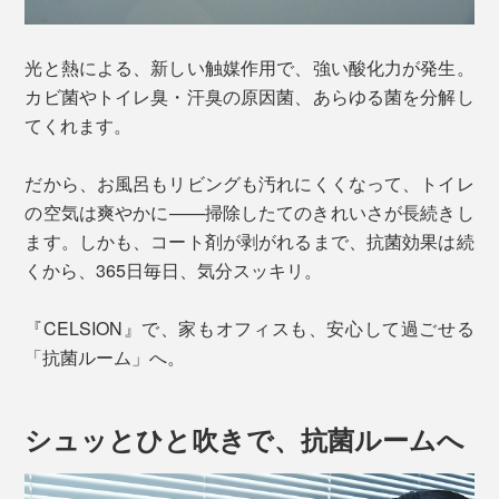
光と熱による、新しい触媒作用で、強い酸化力が発生。
カビ菌やトイレ臭・汗臭の原因菌、あらゆる菌を分解し
てくれます。
だから、お風呂もリビングも汚れにくくなって、トイレ
の空気は爽やかに——掃除したてのきれいさが長続きし
ます。しかも、コート剤が剥がれるまで、抗菌効果は続
くから、365日毎日、気分スッキリ。
『CELSION』で、家もオフィスも、安心して過ごせる
「抗菌ルーム」へ。
シュッとひと吹きで、抗菌ルームへ