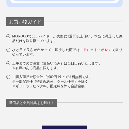
お買い物ガイド
MONOCOでは、バイヤーが実際に3週間以上使い、本当に満足した商
品だけを取り扱っています。
ひと目で良さがわかって、即決した商品は「
君にヒトメボレ
」で取り
扱っています。
正午までのご注文（支払い済み）は当日出荷いたします。
※在庫のある商品に限ります。
ご購入商品金額合計 10,000円 以上で送料無料です。
※一部配送便（特別配送便、クール便等）を除く
※ギフトラッピング料、配送料を除く合計金額
新商品と会員特典をお届け！