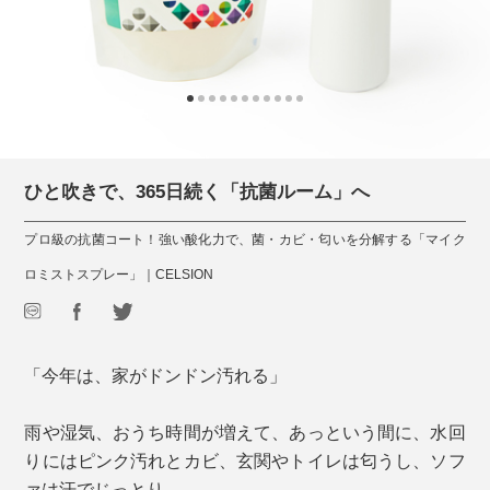
ひと吹きで、365日続く「抗菌ルーム」へ
プロ級の抗菌コート！強い酸化力で、菌・カビ・匂いを分解する「マイク
ロミストスプレー」｜CELSION
「今年は、家がドンドン汚れる」
雨や湿気、おうち時間が増えて、あっという間に、水回
りにはピンク汚れとカビ、玄関やトイレは匂うし、ソフ
ァは汗でじっとり……。