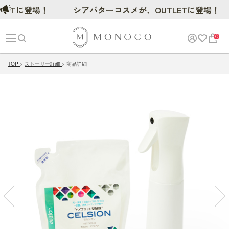
に登場！
シアバターコスメが、OUTLETに登場！
0
TOP
ストーリー詳細
商品詳細