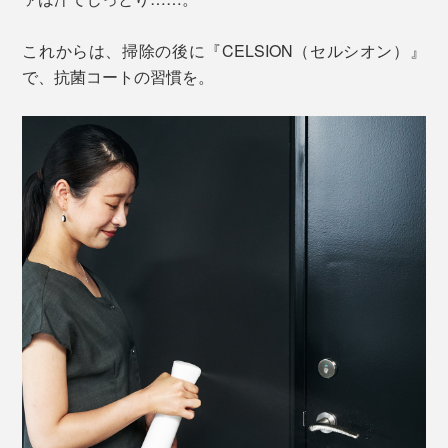
これからは、掃除の後に『CELSION（セルシオン）』
で、抗菌コートの習慣を。