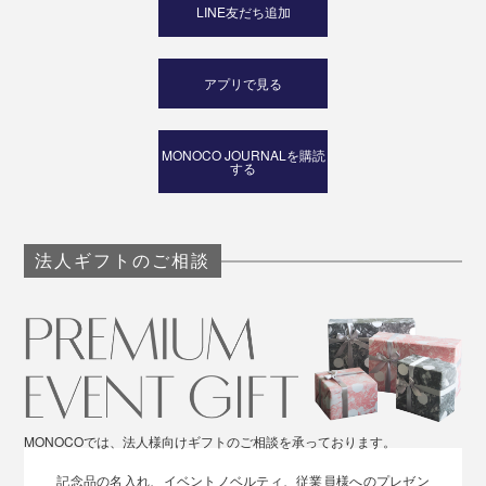
LINE友だち追加
アプリで見る
MONOCO JOURNALを購読
する
法人ギフトのご相談
MONOCOでは、法人様向けギフトのご相談を承っております。
記念品の名入れ、イベントノベルティ、従業員様へのプレゼン