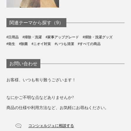
関連テーマから探す（9）
#日用品
#掃除・洗濯
#家事アップグレード
#掃除・洗濯グッズ
#衛生
#除菌
#ニオイ対策
#いつも清潔
#すべての商品
お問い合わせ
お客様、いつも有り難うございます！
なにかご不明な点などありませんか?
商品の仕様や利用方法など、お気軽にお尋ねください。
コンシェルジュに相談する