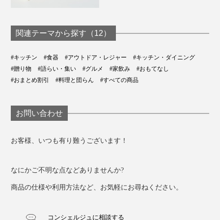
関連テーマから探す（12）
#キッチン
#食器
#アウトドア・レジャー
#キッチン・ダイニング
#贈り物
#語らい・集い
#グルメ
#家飲み
#おもてなし
#おまとめ割引
#料理と団らん
#すべての商品
お問い合わせ
お客様、いつも有り難うございます！
なにかご不明な点などありませんか?
商品の仕様や利用方法など、お気軽にお尋ねください。
コンシェルジュに相談する