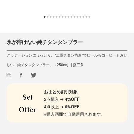
氷が溶けない純チタンタンブラー
グラデーションにうっとり、“二重チタン構造”でビールもコーヒーもおい
しい「純チタンタンブラー」（250cc） | 燕三条
おまとめ割引対象
Set
2点購入 ➔
4%OFF
4点以上 ➔
6%OFF
Offer
※購入画面で自動適用されます。