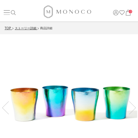
0
TOP
ストーリー詳細
商品詳細