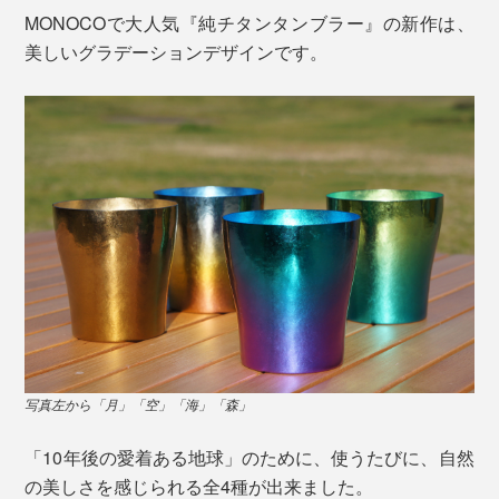
MONOCOで大人気『純チタンタンブラー』の新作は、
美しいグラデーションデザインです。
写真左から「月」「空」「海」「森」
「10年後の愛着ある地球」のために、使うたびに、自然
の美しさを感じられる全4種が出来ました。