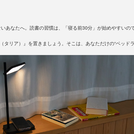
」
いあなたへ。読書の習慣は、「寝る前30分」が始めやすいの
IA（タリア）』を置きましょう。そこは、あなただけの“ベッド