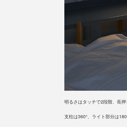
明るさはタッチで2段階、長押
支柱は360°、ライト部分は1