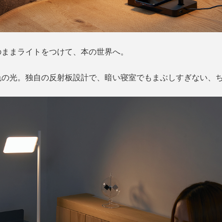
のままライトをつけて、本の世界へ。
色の光。独自の反射板設計で、暗い寝室でもまぶしすぎない、