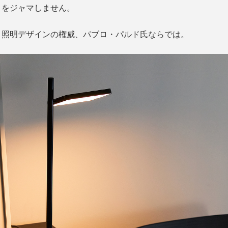
りをジャマしません。
、照明デザインの権威、パブロ・パルド氏ならでは。