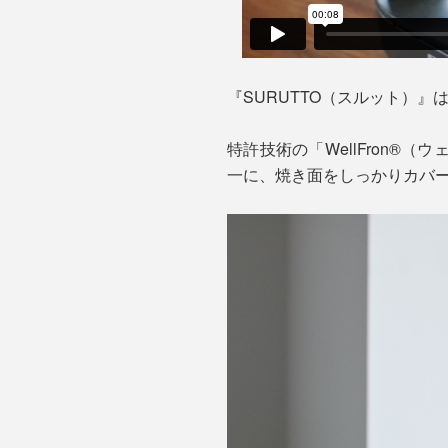
『SURUTTO（スルット）
特許技術の「WellFron
一に、焼き面をしっかりカバ