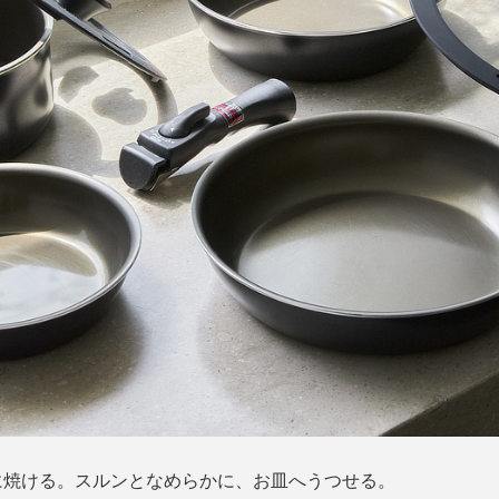
に焼ける。スルンとなめらかに、お皿へうつせる。