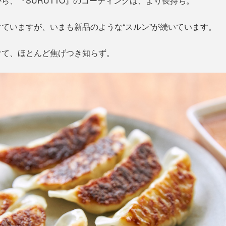
ら、『SURUTTO』のコーティングは、より長持ち。
ていますが、いまも新品のような“スルン”が続いています。
けて、ほとんど焦げつき知らず。