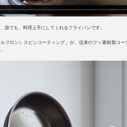
』は、誰でも、料理上手にしてくれるフライパンです。
®（ウェルフロン）スピンコーティング」が、従来のフッ素樹脂コ
ー。