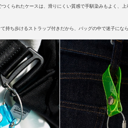
材でつくられたケースは、滑りにくい質感で手馴染みもよく、上
けて持ち歩けるストラップ付きだから、バッグの中で迷子にな