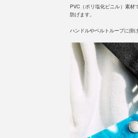
PVC（ポリ塩化ビニル）素
防げます。
ハンドルやベルトループに掛