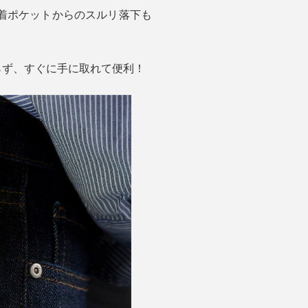
着ポケットからのスルリ落下も
らず、すぐに手に取れて便利！