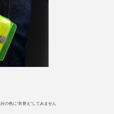
の気分の色に“衣替え”してみません