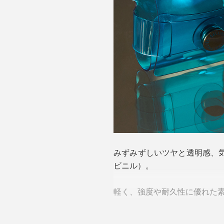
みずみずしいツヤと透明感、
ビニル）。
軽く、強度や耐久性に優れた