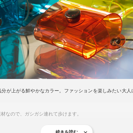
気分が上がる鮮やかなカラー。ファッションを楽しみたい大人に
素材なので、ガシガシ連れて歩けます。
続きを読む