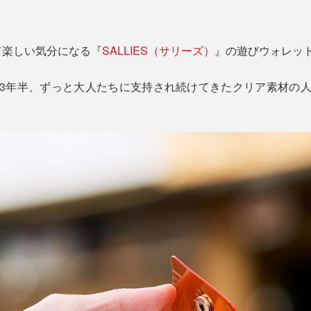
て楽しい気分になる『
SALLIES（サリーズ）
』の遊びウォレッ
ら3年半、ずっと大人たちに支持され続けてきたクリア素材の人気シ