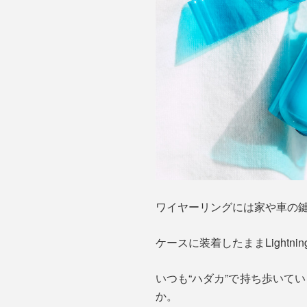
ワイヤーリングには家や車の
ケースに装着したままLightn
いつも“ハダカ”で持ち歩いている
か。