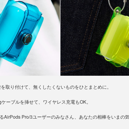
鍵を取り付けて、無くしたくないものをひとまとめに。
ingケーブルを挿せて、ワイヤレス充電もOK。
AirPods Pro/3ユーザーのみなさん、あなたの相棒をいま