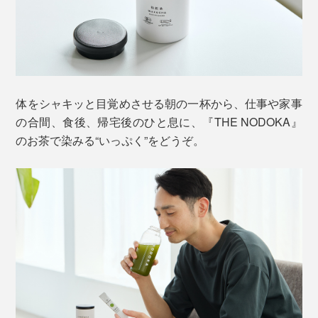
体をシャキッと目覚めさせる朝の一杯から、仕事や家事
の合間、食後、帰宅後のひと息に、『THE NODOKA』
のお茶で染みる“いっぷく”をどうぞ。