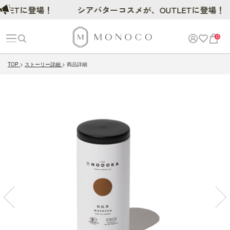
Tに登場！
シアバターコスメが、OUTLETに登場！
0
TOP
ストーリー詳細
商品詳細