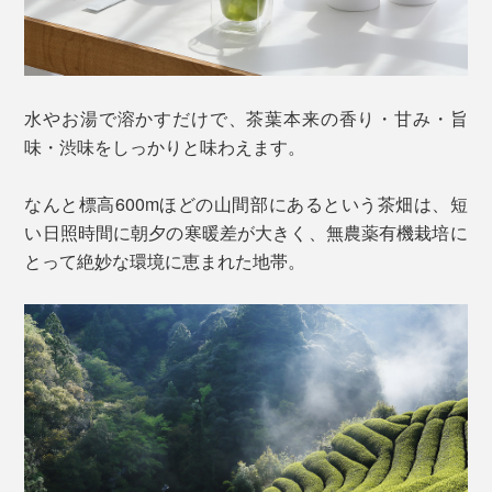
水やお湯で溶かすだけで、茶葉本来の香り・甘み・旨
味・渋味をしっかりと味わえます。
なんと標高600mほどの山間部にあるという茶畑は、短
い日照時間に朝夕の寒暖差が大きく、無農薬有機栽培に
とって絶妙な環境に恵まれた地帯。