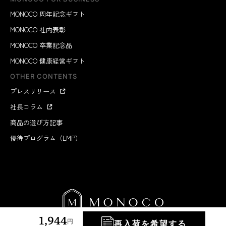
MONOCO 周年記念ギフト
MONOCO 社内表彰
MONOCO 卒業記念品
MONOCO 健康経営ギフト
OTHER CONTENTS
プレスリリース
社長コラム
商品の選び方記事
優待プログラム（LMP）
1,944
円
再入荷を希望する