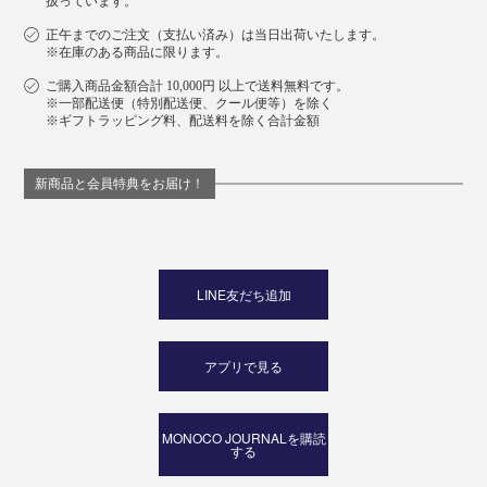
扱っています。
正午までのご注文（支払い済み）は当日出荷いたします。
※在庫のある商品に限ります。
ご購入商品金額合計 10,000円 以上で送料無料です。
※一部配送便（特別配送便、クール便等）を除く
※ギフトラッピング料、配送料を除く合計金額
新商品と会員特典をお届け！
LINE友だち追加
アプリで見る
MONOCO JOURNALを購読
する