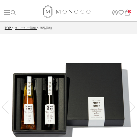
0
TOP
ストーリー詳細
商品詳細