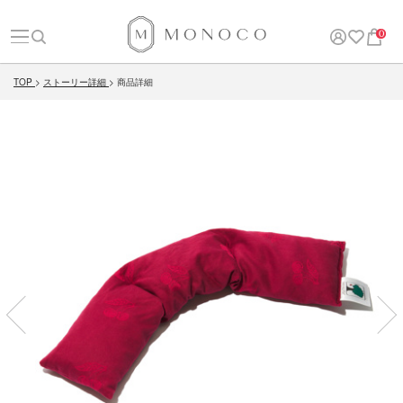
0
TOP
ストーリー詳細
商品詳細