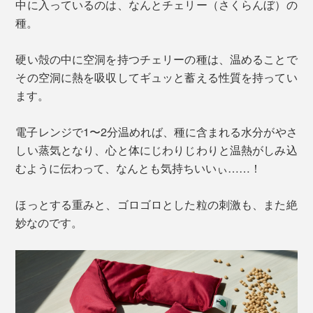
中に入っているのは、なんとチェリー（さくらんぼ）の
種。
硬い殻の中に空洞を持つチェリーの種は、温めることで
その空洞に熱を吸収してギュッと蓄える性質を持ってい
ます。
電子レンジで1〜2分温めれば、種に含まれる水分がやさ
しい蒸気となり、心と体にじわりじわりと温熱がしみ込
むように伝わって、なんとも気持ちいいぃ……！
ほっとする重みと、ゴロゴロとした粒の刺激も、また絶
妙なのです。