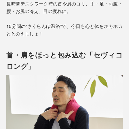
長時間デスクワーク時の首や肩のコリ、手・足・お腹・
腰・お尻の冷え、目の疲れに。
15分間の“さくらんぼ温浴”で、今日も心と体をホカホカ
ととのえましょ！
首・肩をほっと包み込む「セヴィコ
ロング」