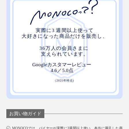
汚れたらそのまま洗濯もOK！長く使っていただくため
に、30℃くらいのお湯で手洗いがおすすめです。
お買い物ガイド
洗剤を使って洗う際はよくすすぎ、完全に自然乾燥させ
てからお使いください。
MONOCOでは、バイヤーが実際に3週間以上使い、本当に満足した商