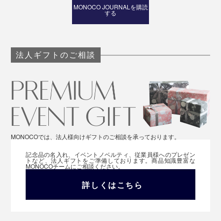
MONOCO JOURNALを購読
する
母の日や敬老の日、誕生日、クリスマスなど、相手の心
と体をいたわる贈り物は喜ばれるはずです。
法人ギフトのご相談
MONOCOでは、法人様向けギフトのご相談を承っております。
記念品の名入れ、イベントノベルティ、従業員様へのプレゼン
トなど、法人ギフトをご準備しております。商品知識豊富な
MONOCOチームにご相談ください。
詳しくはこちら