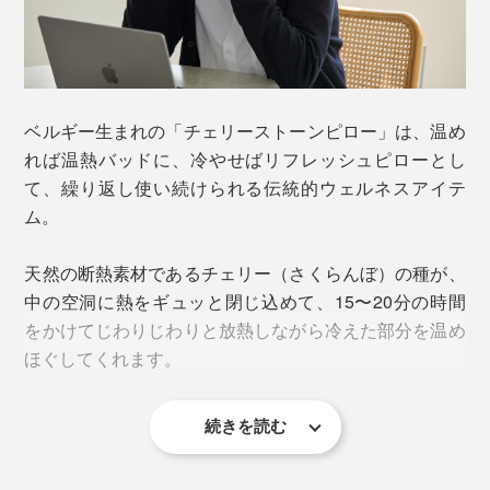
ベルギー生まれの「チェリーストーンピロー」は、温め
れば温熱バッドに、冷やせばリフレッシュピローとし
て、繰り返し使い続けられる伝統的ウェルネスアイテ
ム。
天然の断熱素材であるチェリー（さくらんぼ）の種が、
中の空洞に熱をギュッと閉じ込めて、15〜20分の時間
をかけてじわりじわりと放熱しながら冷えた部分を温め
ほぐしてくれます。
続きを読む