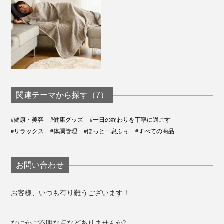
関連テーマから探す（7）
#健康・美容
#健康グッズ
#一日の終わりを丁寧に過ごす
#リラックス
#体調管理
#ほっと一息ふぅ
#すべての商品
お問い合わせ
お客様、いつも有り難うございます！
なにかご不明な点などありませんか?