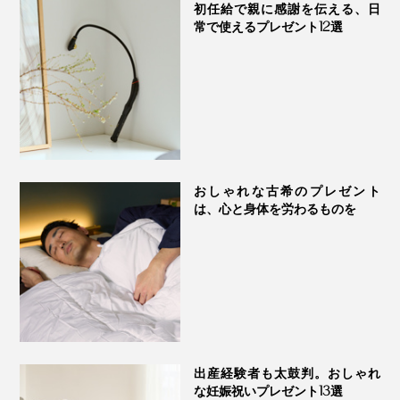
初任給で親に感謝を伝える、日
常で使えるプレゼント12選
おしゃれな古希のプレゼント
は、心と身体を労わるものを
出産経験者も太鼓判。おしゃれ
な妊娠祝いプレゼント13選