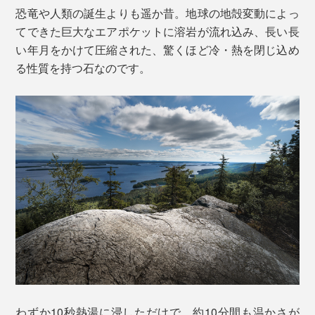
恐竜や人類の誕生よりも遥か昔。地球の地殻変動によっ
てできた巨大なエアポケットに溶岩が流れ込み、長い長
い年月をかけて圧縮された、驚くほど冷・熱を閉じ込め
る性質を持つ石なのです。
わずか10秒熱湯に浸しただけで、約10分間も温かさが