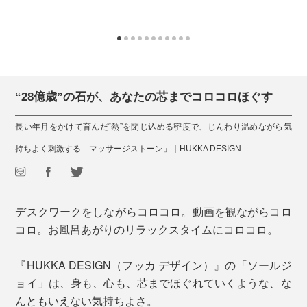
“28億歳”の石が、あなたの芯までコロコロほぐす
長い年月をかけて育んだ“熱”を閉じ込める密度で、じんわり温めながら気
持ちよく刺激する「マッサージストーン」｜HUKKA DESIGN
デスクワークをしながらコロコロ。動画を観ながらコロ
コロ。お風呂あがりのリラックスタイムにコロコロ。
『HUKKA DESIGN（フッカ デザイン）』の「ソールジ
ョイ」は、身も、心も、芯までほぐれていくような、な
んともいえない気持ちよさ。