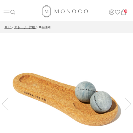
0
TOP
ストーリー詳細
商品詳細