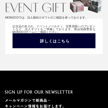
MONOCOでは、法人様向けギフトのご相談を承っております。
記念品の名入れ、イベントノベルティ、従業員様へのプレゼン
トなど、法人ギフトをご準備しております。商品知識豊富な
MONOCOチームにご相談ください。
詳しくはこちら
SIGN UP FOR OUR NEWSLETTER
メールマガジンで新商品・
キャンペーン情報をお届けします。