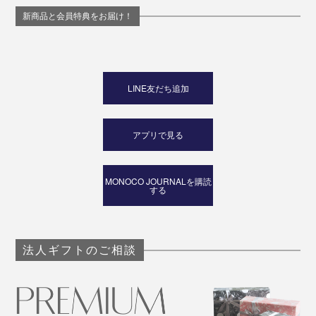
新商品と会員特典をお届け！
LINE友だち追加
アプリで見る
MONOCO JOURNALを購読
する
法人ギフトのご相談