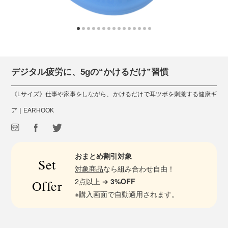
デジタル疲労に、5gの“かけるだけ”習慣
《Lサイズ》仕事や家事をしながら、かけるだけで耳ツボを刺激する健康ギ
ア｜EARHOOK
おまとめ割引対象
Set
対象商品
なら組み合わせ自由！
2点以上 ➔
3%OFF
Offer
※購入画面で自動適用されます。