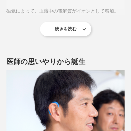
磁気によって、血液中の電解質がイオンとして増加。
続きを読む
イオンが増えることで、自律神経の働きが良くなり、血
行が促進されると考えられています。
医師の思いやりから誕生
EARHOOK をかけた際の皮膚表面温度の変化（医療サーモグラフィーを採用）
《EARHOOKが刺激するツボ》
サーモグラフィーで比較すると、『EARHOOK』装着に