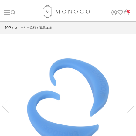
0
TOP
ストーリー詳細
商品詳細