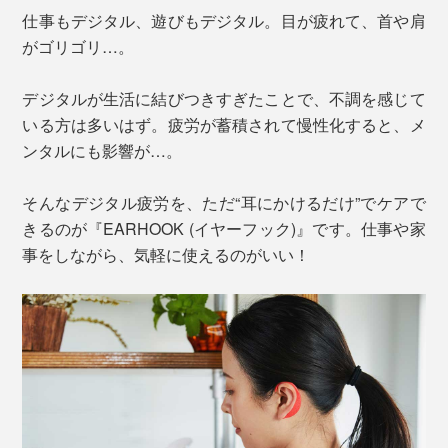
仕事もデジタル、遊びもデジタル。目が疲れて、首や肩
がゴリゴリ…。
デジタルが生活に結びつきすぎたことで、不調を感じて
いる方は多いはず。疲労が蓄積されて慢性化すると、メ
ンタルにも影響が…。
そんなデジタル疲労を、ただ“耳にかけるだけ”でケアで
きるのが『EARHOOK (イヤーフック)』です。仕事や家
事をしながら、気軽に使えるのがいい！