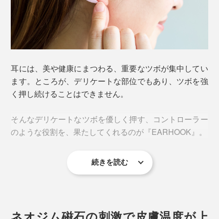
装着していると、いつの間にか、肩こりや目の疲れを忘
れている！ 片耳たったの5g（Mサイズ）なので、つけて
いることさえ忘れている！
耳には、美や健康にまつわる、重要なツボが集中してい
ます。ところが、デリケートな部位でもあり、ツボを強
く押し続けることはできません。
そんなデリケートなツボを優しく押す、コントローラー
のような役割を、果たしてくれるのが『EARHOOK』。
続きを読む
ネオジム磁石の刺激で皮膚温度が上