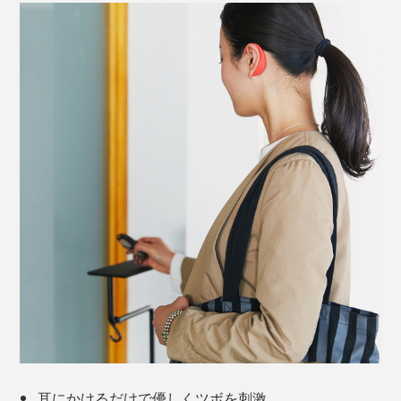
シリコン製なので、金属が直接肌に当たることがなく、
金属アレルギーの心配もなし。汚れたら洗うこともでき
ます。
耳にかけるだけで優しくツボを刺激