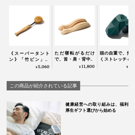
ただ寝転がるだけ
頭の自重で、無
《スーパータント
で、首・肩・背中・
くストレッチ＆
ン》「竹ピン」と
腰のガチガチ筋肉が
できる「コリほ
「しなり」で、心地
11,800
3,
5,060
¥
¥
¥
ほぐれていく「マッ
し」｜P: REST
よく体をほぐす、マ
サージ指圧器」｜指
ッサージブラシ｜サ
圧らくだ
ンエア｜スーパータ
この商品が紹介されている記事
ントン
健康経営への取り組みは、福利
厚生ギフト選びから始める