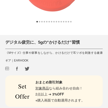
デジタル疲労に、5gの“かけるだけ”習慣
《Mサイズ》仕事や家事をしながら、かけるだけで耳ツボを刺激する健康
ギア｜EARHOOK
おまとめ割引対象
Set
対象商品
なら組み合わせ自由！
2点以上 ➔
3%OFF
Offer
※購入画面で自動適用されます。