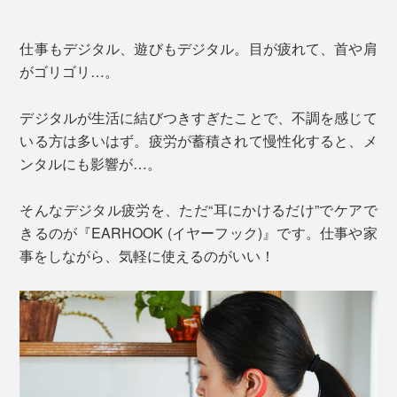
仕事もデジタル、遊びもデジタル。目が疲れて、首や肩
がゴリゴリ…。
デジタルが生活に結びつきすぎたことで、不調を感じて
いる方は多いはず。疲労が蓄積されて慢性化すると、メ
ンタルにも影響が…。
そんなデジタル疲労を、ただ“耳にかけるだけ”でケアで
きるのが『EARHOOK (イヤーフック)』です。仕事や家
事をしながら、気軽に使えるのがいい！