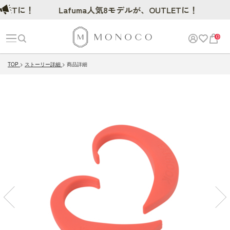
に！
Lafuma人気8モデルが、OUTLETに！
0
TOP
ストーリー詳細
商品詳細