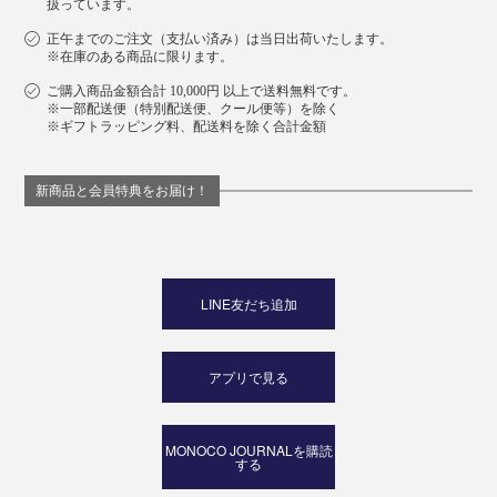
扱っています。
正午までのご注文（支払い済み）は当日出荷いたします。
※在庫のある商品に限ります。
ご購入商品金額合計 10,000円 以上で送料無料です。
※一部配送便（特別配送便、クール便等）を除く
※ギフトラッピング料、配送料を除く合計金額
新商品と会員特典をお届け！
LINE友だち追加
アプリで見る
MONOCO JOURNALを購読
する