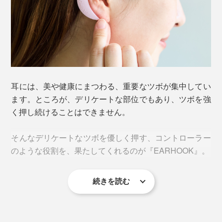
装着していると、いつの間にか、肩こりや目の疲れを忘
れている！ 片耳たったの5g（Mサイズ）なので、つけて
いることさえ忘れている！
耳には、美や健康にまつわる、重要なツボが集中してい
ます。ところが、デリケートな部位でもあり、ツボを強
く押し続けることはできません。
そんなデリケートなツボを優しく押す、コントローラー
のような役割を、果たしてくれるのが『EARHOOK』。
続きを読む