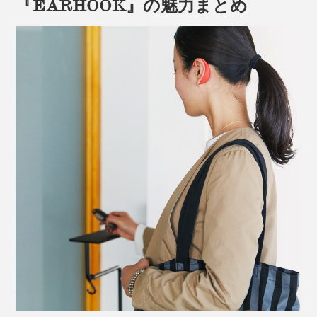
『EARHOOK』の魅力まとめ
シリコン製なので、金属が直接肌に当たることがなく、
金属アレルギーの心配もなし。汚れたら洗うこともでき
ます。