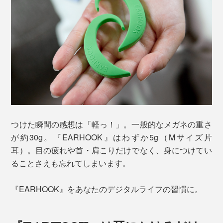
つけた瞬間の感想は「軽っ！」。一般的なメガネの重さ
が約30g。『EARHOOK』はわずか5g（Mサイズ片
耳）。目の疲れや首・肩こりだけでなく、身につけてい
ることさえも忘れてしまいます。
『EARHOOK』をあなたのデジタルライフの習慣に。