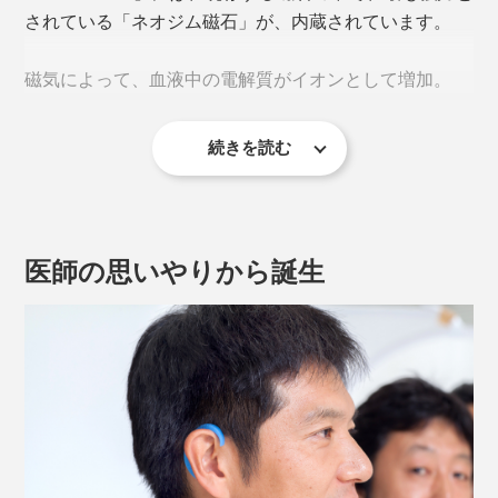
されている「ネオジム磁石」が、内蔵されています。
磁気によって、血液中の電解質がイオンとして増加。
続きを読む
イオンが増えることで、自律神経の働きが良くなり、血
行が促進されると考えられています。
医師の思いやりから誕生
EARHOOK をかけた際の皮膚表面温度の変化（医療サーモグラフィーを採用）
《EARHOOKが刺激するツボ》