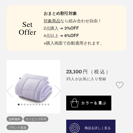
おまとめ割引対象
対象商品
なら組み合わせ自由！
Set
2点購入 ➔
3%OFF
Offer
4点以上 ➔
6%OFF
※購入画面で自動適用されます。
23,100
円（税込）
35人がお気に入り登録
カラーを選ぶ
送料無料
ラッピング不可
ブランド直送
商品を詳しく見る