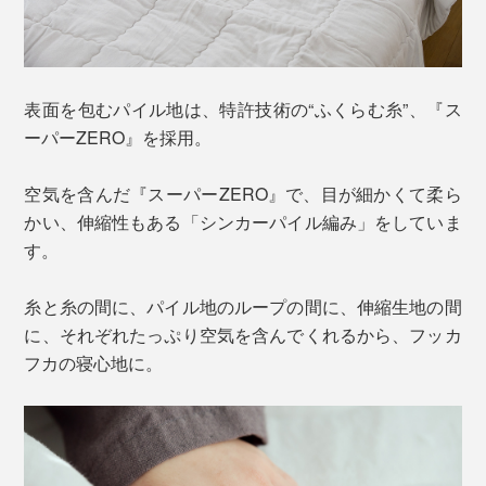
表面を包むパイル地は、特許技術の“ふくらむ糸”、『ス
ーパーZERO』を採用。
空気を含んだ『スーパーZERO』で、目が細かくて柔ら
かい、伸縮性もある「シンカーパイル編み」をしていま
す。
糸と糸の間に、パイル地のループの間に、伸縮生地の間
に、それぞれたっぷり空気を含んでくれるから、フッカ
フカの寝心地に。