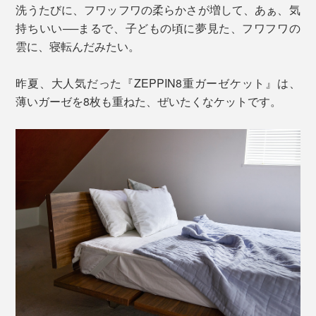
洗うたびに、フワッフワの柔らかさが増して、あぁ、気
持ちいい──まるで、子どもの頃に夢見た、フワフワの
雲に、寝転んだみたい。
昨夏、大人気だった『ZEPPIN8重ガーゼケット』は、
薄いガーゼを8枚も重ねた、ぜいたくなケットです。