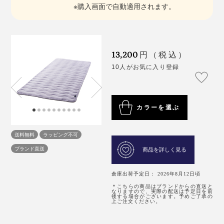
※購入画面で自動適用されます。
13,200
円（税込）
10人がお気に入り登録
カラーを選ぶ
送料無料
ラッピング不可
ブランド直送
商品を詳しく見る
倉庫出荷予定日： 2026年8月12日頃
＊こちらの商品はブランドからの直送と
なりますので、実際の配送は予定日を前
後する場合がございます。予めご了承の
上ご注文ください。