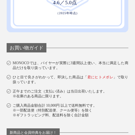
お買い物ガイド
MONOCOでは、バイヤーが実際に3週間以上使い、本当に満足した商
品だけを取り扱っています。
ひと目で良さがわかって、即決した商品は「
君にヒトメボレ
」で取り
扱っています。
正午までのご注文（支払い済み）は当日出荷いたします。
※在庫のある商品に限ります。
ご購入商品金額合計 10,000円 以上で送料無料です。
※一部配送便（特別配送便、クール便等）を除く
※ギフトラッピング料、配送料を除く合計金額
新商品と会員特典をお届け！