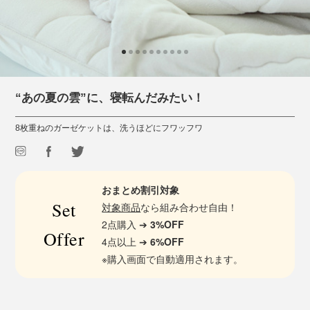
“あの夏の雲”に、寝転んだみたい！
8枚重ねのガーゼケットは、洗うほどにフワッフワ
おまとめ割引対象
Set
対象商品
なら組み合わせ自由！
2点購入 ➔
3%OFF
Offer
4点以上 ➔
6%OFF
※購入画面で自動適用されます。