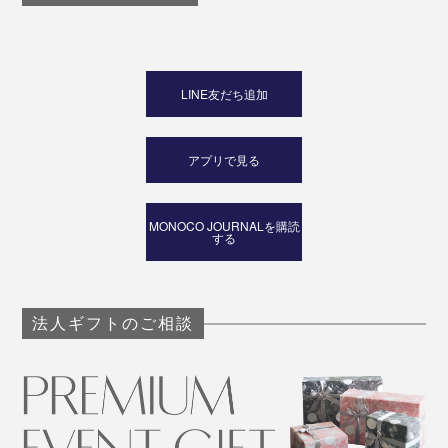
LINE友だち追加
アプリで見る
MONOCO JOURNALを購読
する
法人ギフトのご相談