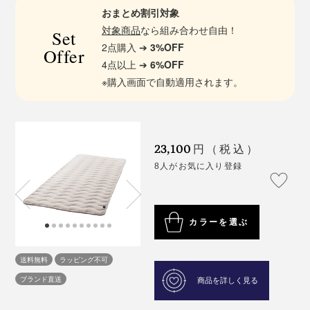
おまとめ割引対象
対象商品
なら組み合わせ自由！
Set
2点購入 ➔
3%OFF
Offer
4点以上 ➔
6%OFF
※購入画面で自動適用されます。
23,100
円（税込）
8人がお気に入り登録
カラーを選ぶ
送料無料
ラッピング不可
ブランド直送
商品を詳しく見る