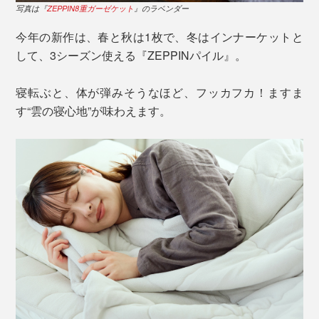
写真は『
ZEPPIN8重ガーゼケット
』のラベンダー
今年の新作は、春と秋は1枚で、冬はインナーケットと
して、3シーズン使える『ZEPPINパイル』。
寝転ぶと、体が弾みそうなほど、フッカフカ！ますま
す“雲の寝心地”が味わえます。