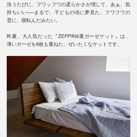
洗うたびに、フワッフワの柔らかさが増して、あぁ、気
持ちいい──まるで、子どもの頃に夢見た、フワフワの
雲に、寝転んだみたい。
昨夏、大人気だった『ZEPPIN8重ガーゼケット』は、
薄いガーゼを8枚も重ねた、ぜいたくなケットです。