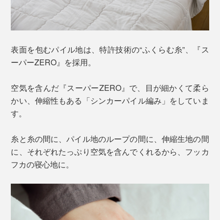
表面を包むパイル地は、特許技術の“ふくらむ糸”、『ス
ーパーZERO』を採用。
空気を含んだ『スーパーZERO』で、目が細かくて柔ら
かい、伸縮性もある「シンカーパイル編み」をしていま
す。
糸と糸の間に、パイル地のループの間に、伸縮生地の間
に、それぞれたっぷり空気を含んでくれるから、フッカ
フカの寝心地に。