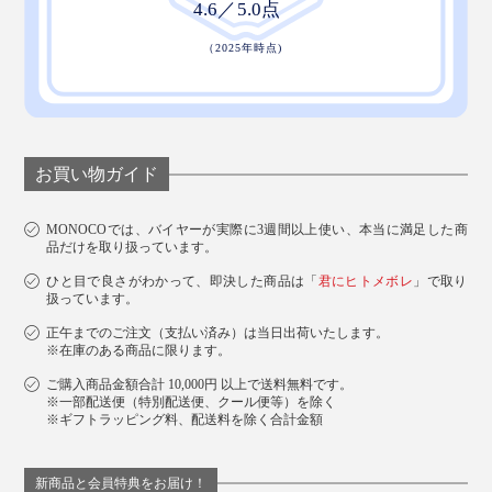
お買い物ガイド
MONOCOでは、バイヤーが実際に3週間以上使い、本当に満足した商
品だけを取り扱っています。
ひと目で良さがわかって、即決した商品は「
君にヒトメボレ
」で取り
扱っています。
正午までのご注文（支払い済み）は当日出荷いたします。
※在庫のある商品に限ります。
ご購入商品金額合計 10,000円 以上で送料無料です。
※一部配送便（特別配送便、クール便等）を除く
※ギフトラッピング料、配送料を除く合計金額
新商品と会員特典をお届け！