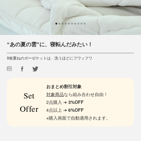
“あの夏の雲”に、寝転んだみたい！
8枚重ねのガーゼケットは、洗うほどにフワッフワ
おまとめ割引対象
Set
対象商品
なら組み合わせ自由！
2点購入 ➔
3%OFF
Offer
4点以上 ➔
6%OFF
※購入画面で自動適用されます。