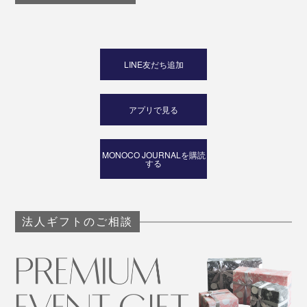
LINE友だち追加
アプリで見る
MONOCO JOURNALを購読
する
法人ギフトのご相談