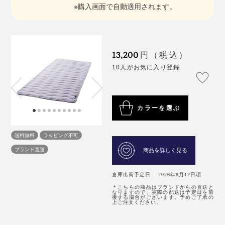
※購入画面で自動適用されます。
13,200
円（税込）
10人がお気に入り登録
カラーを選ぶ
送料無料
ラッピング不可
ブランド直送
商品を詳しく見る
倉庫出荷予定日： 2026年8月12日頃
＊こちらの商品はブランドからの直送と
なりますので、実際の配送は予定日を前
後する場合がございます。予めご了承の
上ご注文ください。