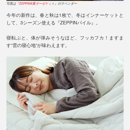
写真は『
ZEPPIN8重ガーゼケット
』のラベンダー
今年の新作は、春と秋は1枚で、冬はインナーケットと
して、3シーズン使える『ZEPPINパイル』。
寝転ぶと、体が弾みそうなほど、フッカフカ！ますま
す“雲の寝心地”が味わえます。