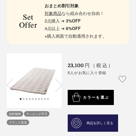
おまとめ割引対象
対象商品
なら組み合わせ自由！
Set
2点購入 ➔
3%OFF
Offer
4点以上 ➔
6%OFF
※購入画面で自動適用されます。
23,100
円（税込）
8人がお気に入り登録
カラーを選ぶ
送料無料
ラッピング不可
ブランド直送
商品を詳しく見る