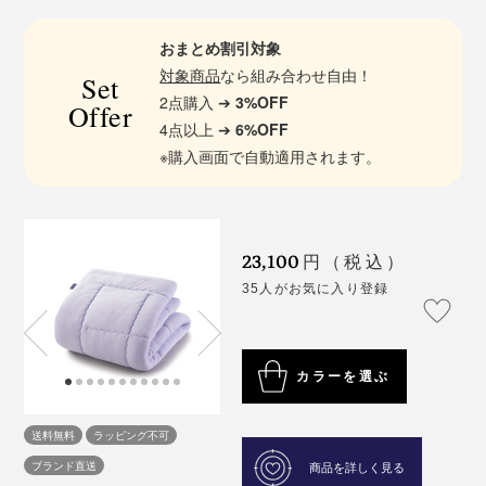
おまとめ割引対象
対象商品
なら組み合わせ自由！
Set
2点購入 ➔
3%OFF
Offer
4点以上 ➔
6%OFF
※購入画面で自動適用されます。
23,100
円（税込）
35人がお気に入り登録
カラーを選ぶ
送料無料
ラッピング不可
ブランド直送
商品を詳しく見る