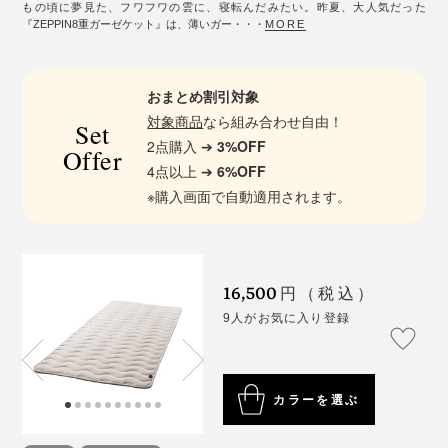
もの頃に夢見た、フワフワの雲に、寝転んだみたい。昨夏、大人気だった
『ZEPPIN8重ガーゼケット』は、薄いガー・・・
MORE
おまとめ割引対象
対象商品
なら組み合わせ自由！
Set
2点購入 ➔
3%OFF
Offer
4点以上 ➔
6%OFF
※購入画面で自動適用されます。
16,500
円（税込）
9人がお気に入り登録
カラーを選ぶ