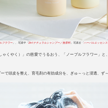
ブルフラワー
」、写真中「
2in1ナチュラルシャンプー／無香料
」写真右「
ハーバルエッセンス
しゃくやく）」の慈愛でうるおう、「ノーブルフラワー」と
プーで頭皮を整え、育毛剤の有効成分を、ぎゅ～っと浸透、ず