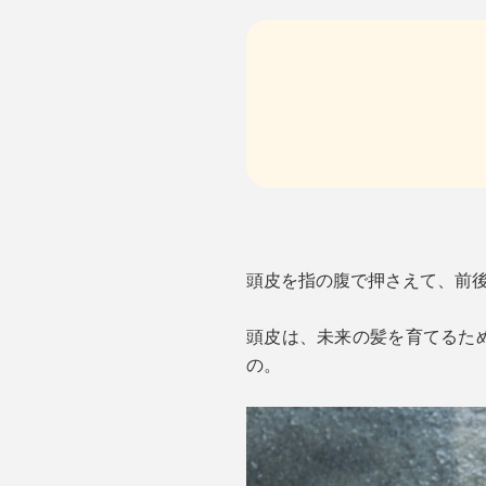
頭皮を指の腹で押さえて、前
頭皮は、未来の髪を育てるた
の。