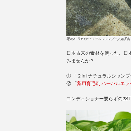
写真左「2in1ナチュラルシャンプー／無香
日本古来の素材を使った、日本
みませんか？
① 「２in1ナチュラルシャン
② 「
薬用育毛剤 ハーバルエッ
コンディショナー要らずの2S