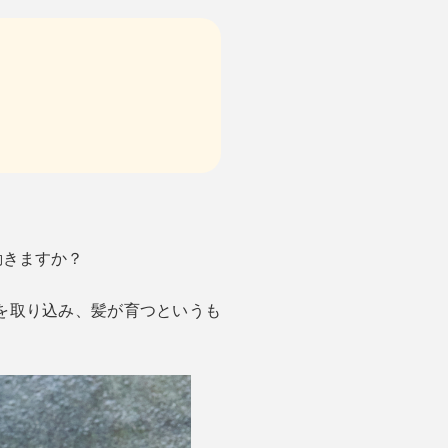
動きますか？
を取り込み、髪が育つというも