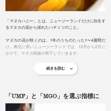
「マヌカハニー」とは、ニュージーランドだけに自生す
るマヌカの花から採れたハチミツのこと。
マヌカの花が咲くのは、1年のうちのたった1〜4週間だ
け。南北に長いニュージーランドでは、12月から2月に
かけて、マヌカ前線が南下していきます。
続きを読む
「UMF」と「MGO」を選ぶ指標に