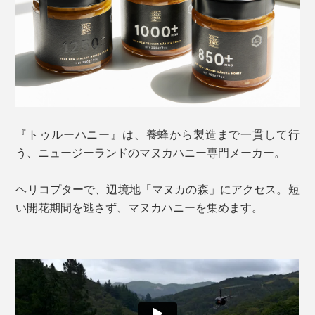
『トゥルーハニー』は、養蜂から製造まで一貫して行
う、ニュージーランドのマヌカハニー専門メーカー。
ヘリコプターで、辺境地「マヌカの森」にアクセス。短
い開花期間を逃さず、マヌカハニーを集めます。