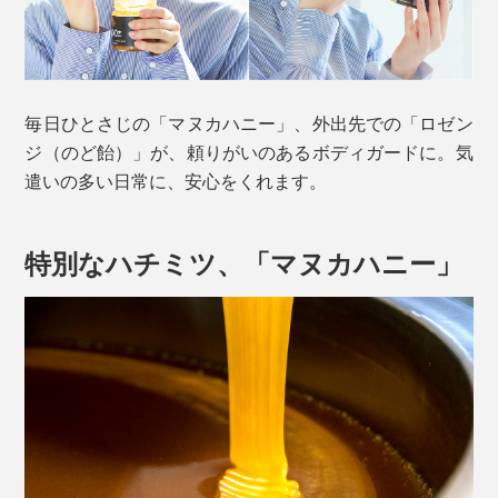
毎日ひとさじの「マヌカハニー」、外出先での「ロゼン
ジ（のど飴）」が、頼りがいのあるボディガードに。気
遣いの多い日常に、安心をくれます。
特別なハチミツ、「マヌカハニー」