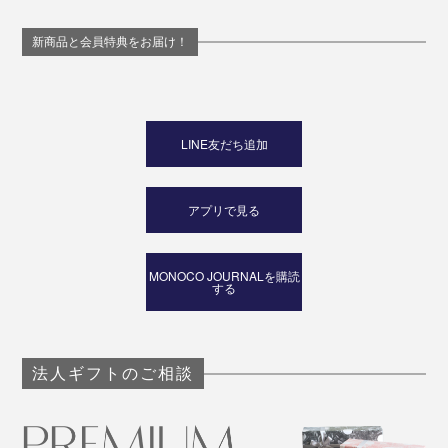
新商品と会員特典をお届け！
LINE友だち追加
アプリで見る
MONOCO JOURNALを購読
する
法人ギフトのご相談