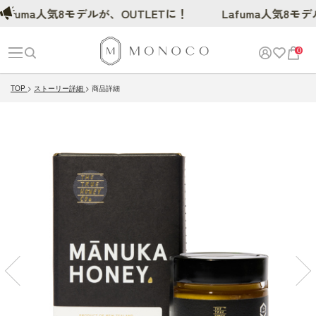
ma人気8モデルが、OUTLETに！
Lafuma人気8モデルが、
0
TOP
ストーリー詳細
商品詳細