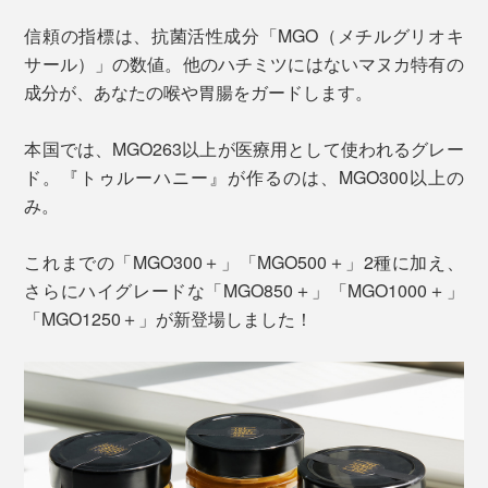
信頼の指標は、抗菌活性成分「MGO（メチルグリオキ
サール）」の数値。他のハチミツにはないマヌカ特有の
成分が、あなたの喉や胃腸をガードします。
本国では、MGO263以上が医療用として使われるグレー
ド。『トゥルーハニー』が作るのは、MGO300以上の
み。
これまでの「MGO300＋」「MGO500＋」2種に加え、
さらにハイグレードな「MGO850＋」「MGO1000＋」
「MGO1250＋」が新登場しました！