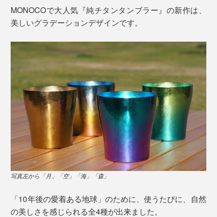
MONOCOで大人気『純チタンタンブラー』の新作は、
美しいグラデーションデザインです。
写真左から「月」「空」「海」「森」
「10年後の愛着ある地球」のために、使うたびに、自然
の美しさを感じられる全4種が出来ました。