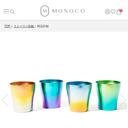
0
TOP
ストーリー詳細
商品詳細