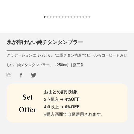
氷が溶けない純チタンタンブラー
グラデーションにうっとり、“二重チタン構造”でビールもコーヒーもおい
しい「純チタンタンブラー」（250cc） | 燕三条
おまとめ割引対象
Set
2点購入 ➔
4%OFF
4点以上 ➔
6%OFF
Offer
※購入画面で自動適用されます。