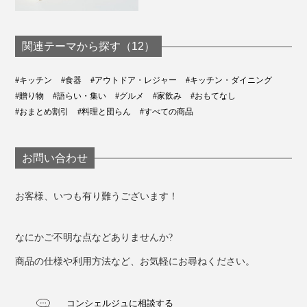
関連テーマから探す（12）
#キッチン
#食器
#アウトドア・レジャー
#キッチン・ダイニング
#贈り物
#語らい・集い
#グルメ
#家飲み
#おもてなし
#おまとめ割引
#料理と団らん
#すべての商品
お問い合わせ
お客様、いつも有り難うございます！
なにかご不明な点などありませんか?
商品の仕様や利用方法など、お気軽にお尋ねください。
コンシェルジュに相談する