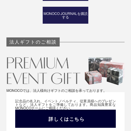
MONOCO JOURNALを購読
する
法人ギフトのご相談
MONOCOでは、法人様向けギフトのご相談を承っております。
記念品の名入れ、イベントノベルティ、従業員様へのプレゼン
トなど、法人ギフトをご準備しております。商品知識豊富な
MONOCOチームにご相談ください。
詳しくはこちら