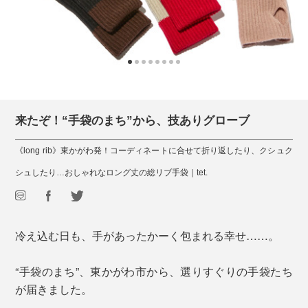
来たぞ！“手袋のまち”から、技ありグローブ
《long rib》東かがわ発！コーディネートに合せて折り返したり、クシュク
シュしたり…おしゃれなロング丈の総リブ手袋｜tet.
冷え込む日も、手があったかーく包まれる幸せ……。
“手袋のまち”、東かがわ市から、選りすぐりの手袋たち
が届きました。