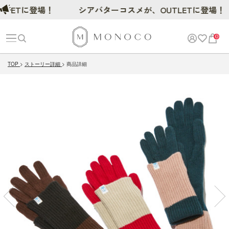
ETに登場！
シアバターコスメが、OUTLETに登場！
0
TOP
ストーリー詳細
商品詳細