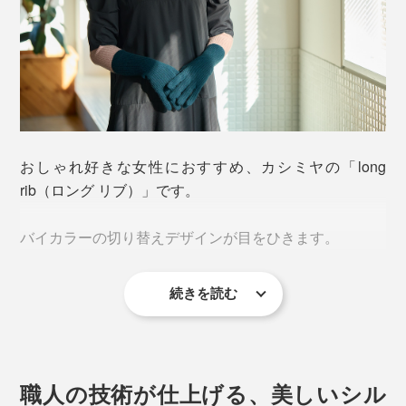
おしゃれ好きな女性におすすめ、カシミヤの「long
rib（ロング リブ）」です。
バイカラーの切り替えデザインが目をひきます。
続きを読む
職人の技術が仕上げる、美しいシル