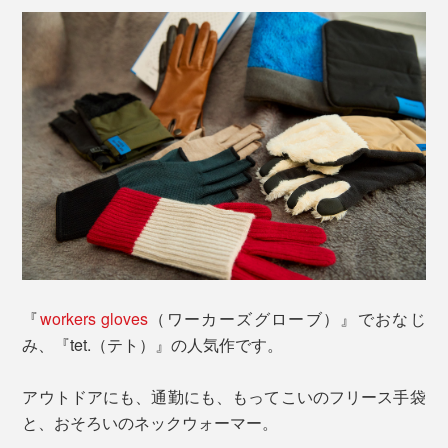
『
workers gloves
（ワーカーズグローブ）』でおなじ
み、『tet.（テト）』の人気作です。
アウトドアにも、通勤にも、もってこいのフリース手袋
と、おそろいのネックウォーマー。