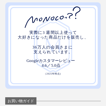
手袋の生産が130年近く続いている“手袋のまち”、東かがわ市
お買い物ガイド