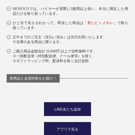
MONOCOでは、バイヤーが実際に3週間以上使い、本当に満足した商
品だけを取り扱っています。
ひと目で良さがわかって、即決した商品は「
君にヒトメボレ
」で取り
扱っています。
正午までのご注文（支払い済み）は当日出荷いたします。
※在庫のある商品に限ります。
ご購入商品金額合計 10,000円 以上で送料無料です。
※一部配送便（特別配送便、クール便等）を除く
※ギフトラッピング料、配送料を除く合計金額
新商品と会員特典をお届け！
LINE友だち追加
アプリで見る