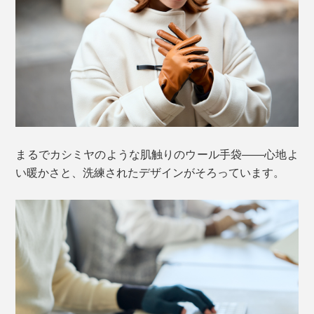
まるでカシミヤのような肌触りのウール手袋――心地よ
い暖かさと、洗練されたデザインがそろっています。