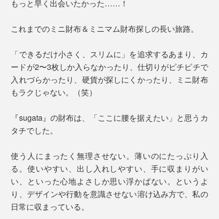
もっと早く出会いたかった……！
これまでのミニ財布＆ミニマム財布探しの長い旅路。
「できるだけ小さく、スリムに」を追求するあまり、カ
ードが2〜3枚しか入らなかったり、仕切りがピチピチで
入れづらかったり、硬貨が探しにくかったり、ミニ財布
もラクじゃない。（笑）
『sugata』の財布は、「ここに腰を据えたい」と思うカ
タチでした。
使う人にまったく無理させない。薄いのにたっぷり入
る。使いやすい、出し入れしやすい、手に収まりがい
い、といった心地よさしか思い浮かばない。というよ
り、デザインや行動を意識させない溶け込み方で、私の
日常に収まっている。