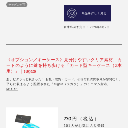
ラッピング可
商品を詳しく見る
倉庫出荷予定日： 2026年8月7日
《オプション／キーケース》見分けやすいクリア素材、カ
ードのように鍵を持ち歩ける「カード型キーケース（2本
用）」｜sugata
あ、ピタッっと収まった！ お札・硬貨・カード、それぞれの間取りが隙間なく、
平らに収まるよう配置された『sugata（スガタ）』のミニマム財布。 ・・・
MORE
770
円（税込）
101人がお気に入り登録