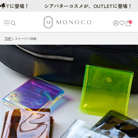
Tに登場！
シアバターコスメが、OUTLETに登場！
0
TOP
ストーリー詳細