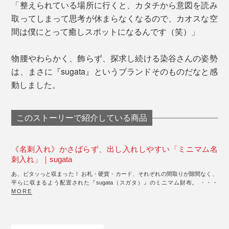
「整えられている場所に行くと、カタチから意図を読み
取ってしまって思考が休まらなくなるので、カオスな空
間は僕にとって癒しスポットになるんです（笑）」
物腰やわらかく、飾らず、探求し続ける染谷さんの姿勢
は、まさに『sugata』というブランドそのものだなと感
動しました。
このストーリーで紹介している商品
《名刺入れ》かさばらず、出し入れしやすい「ミニマム名
刺入れ」｜sugata
あ、ピタッっと収まった！ お札・硬貨・カード、それぞれの間取りが隙間なく、
平らに収まるよう配置された『sugata（スガタ）』のミニマム財布。 ・・・
MORE