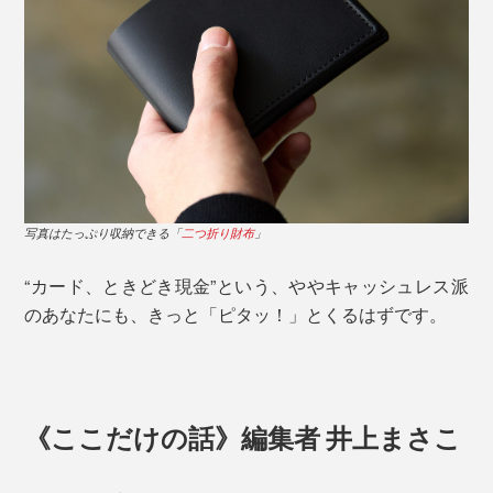
写真はたっぷり収納できる「
二つ折り財布
」
“カード、ときどき現金”という、ややキャッシュレス派
のあなたにも、きっと「ピタッ！」とくるはずです。
《ここだけの話》編集者 井上まさこ