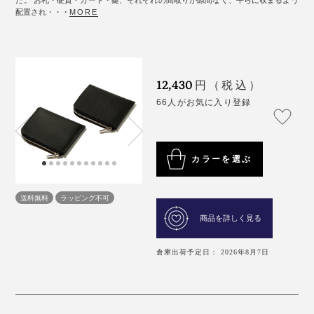
た。 お札・硬貨・カード・鍵、それぞれの間取りが隙間なく、平らに収まるよう
配置され・・・
MORE
12,430
円（税込）
66人がお気に入り登録
カラーを選ぶ
送料無料
ラッピング不可
商品を詳しく見る
倉庫出荷予定日： 2026年8月7日