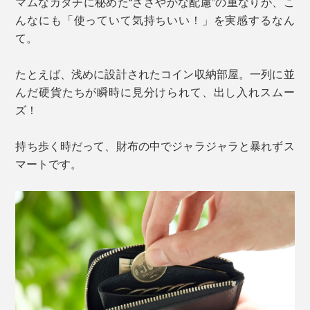
マムなカタチに秘めた“ささやかな配慮”の重なりが、こ
んなにも「使っていて気持ちいい！」を実感するなん
て。
たとえば、浅めに設計されたコイン収納部屋。一列に並
んだ硬貨たちが瞬時に見分けられて、出し入れスムー
ズ！
持ち歩く時だって、財布の中でジャラジャラと暴れずス
マートです。