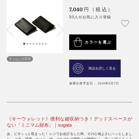
7,040
円（税込）
50人がお気に入り登録
カラーを選ぶ
ラッピング不可
商品を詳しく見る
倉庫出荷予定日： 2026年8月7日
《キーウォレット》便利な鍵収納つき！デッドスペースが
ない「ミニマム財布」｜sugata
あ、ピタッっと収まった！ レジでお会計をした時、その心地よさにハッとしまし