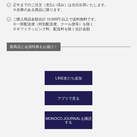
正午までのご注文（支払い済み）は当日出荷いたします。
※在庫のある商品に限ります。
ご購入商品金額合計 10,000円 以上で送料無料です。
※一部配送便（特別配送便、クール便等）を除く
※ギフトラッピング料、配送料を除く合計金額
新商品と会員特典をお届け！
LINE友だち追加
アプリで見る
MONOCO JOURNALを購読
する