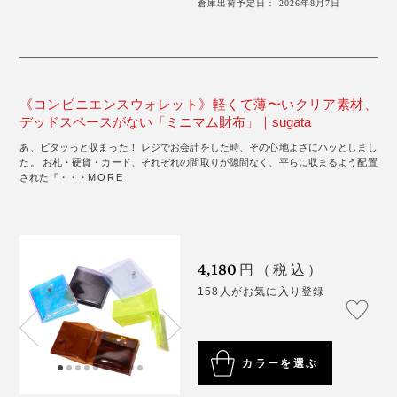
倉庫出荷予定日： 2026年8月7日
《コンビニエンスウォレット》軽くて薄〜いクリア素材、
デッドスペースがない「ミニマム財布」｜sugata
あ、ピタッっと収まった！ レジでお会計をした時、その心地よさにハッとしまし
た。 お札・硬貨・カード、それぞれの間取りが隙間なく、平らに収まるよう配置
された『・・・
MORE
4,180
円（税込）
158人がお気に入り登録
カラーを選ぶ