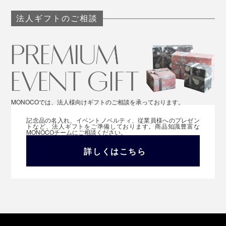
法人ギフトのご相談
MONOCOでは、法人様向けギフトのご相談を承っております。
記念品の名入れ、イベントノベルティ、従業員様へのプレゼン
トなど、法人ギフトをご準備しております。商品知識豊富な
MONOCOチームにご相談ください。
詳しくはこちら