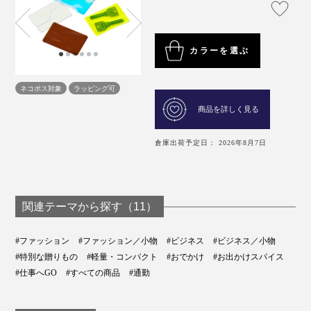
カラーを選ぶ
ネコポス対象
ラッピング可
商品を詳しく見る
倉庫出荷予定日： 2026年8月7日
関連テーマから探す（11）
#ファッション
#ファッション／小物
#ビジネス
#ビジネス／小物
#特別な贈りもの
#軽量・コンパクト
#おでかけ
#お出かけスパイス
#仕事へGO
#すべての商品
#通勤