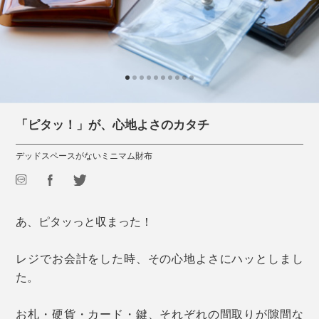
「ピタッ！」が、心地よさのカタチ
デッドスペースがないミニマム財布
あ、ピタッっと収まった！
レジでお会計をした時、その心地よさにハッとしまし
た。
お札・硬貨・カード・鍵、それぞれの間取りが隙間な