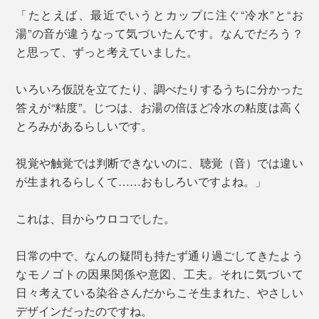
「たとえば、最近でいうとカップに注ぐ“冷水”と“お
湯”の音が違うなって気づいたんです。なんでだろう？
と思って、ずっと考えていました。
いろいろ仮説を立てたり、調べたりするうちに分かった
答えが“粘度”。じつは、お湯の倍ほど冷水の粘度は高く
とろみがあるらしいです。
視覚や触覚では判断できないのに、聴覚（音）では違い
が生まれるらしくて……おもしろいですよね。」
これは、目からウロコでした。
日常の中で、なんの疑問も持たず通り過ごしてきたよう
なモノゴトの因果関係や意図、工夫。それに気づいて
日々考えている染谷さんだからこそ生まれた、やさしい
デザインだったのですね。