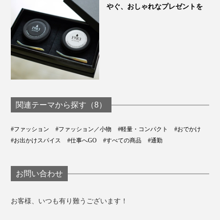
やぐ、おしゃれなプレゼントを
関連テーマから探す（8）
#ファッション
#ファッション／小物
#軽量・コンパクト
#おでかけ
#お出かけスパイス
#仕事へGO
#すべての商品
#通勤
お問い合わせ
お客様、いつも有り難うございます！