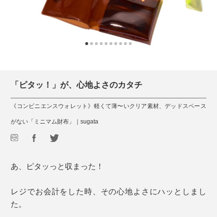
「ピタッ！」が、心地よさのカタチ
《コンビニエンスウォレット》軽くて薄〜いクリア素材、デッドスペース
がない「ミニマム財布」｜sugata
あ、ピタッっと収まった！
レジでお会計をした時、その心地よさにハッとしまし
た。