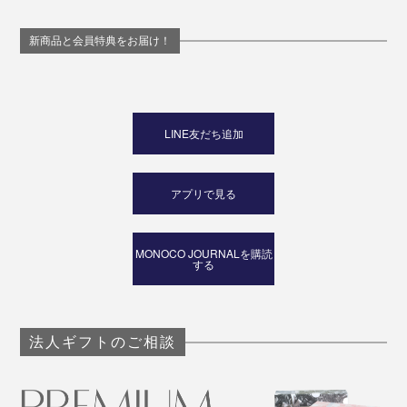
新商品と会員特典をお届け！
LINE友だち追加
アプリで見る
MONOCO JOURNALを購読
する
法人ギフトのご相談