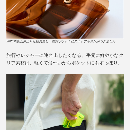
2026年販売分より仕様変更し、硬貨ポケットにスナップボタンがつきました
旅行やレジャーに連れ出したくなる、手元に鮮やかなク
リア素材は、軽くて薄〜いからポケットにもすっぽり。