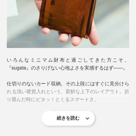
いろんなミニマム財布と過ごしてきた方こそ、
『sugata』のさりげない心地よさを実感するはず——。
仕切りのないカード収納。その上段にはすぐに見分けら
れる浅い硬貨入れという、新鮮な上下のレイアウト。折
り畳んだ時にピタッ！とくるスマートさ。
続きを読む
一見シンプルなのに、“財布の間取り”の理想がそこに詰
まっていました。