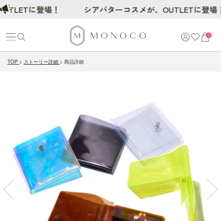
ETに登場！
シアバターコスメが、OUTLETに登場！
0
TOP
ストーリー詳細
商品詳細