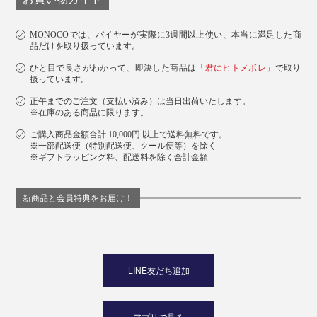
MONOCOでは、バイヤーが実際に3週間以上使い、本当に満足した商
品だけを取り扱っています。
ひと目で良さがわかって、即決した商品は「
君にヒトメボレ
」で取り
扱っています。
正午までのご注文（支払い済み）は当日出荷いたします。
※在庫のある商品に限ります。
ご購入商品金額合計 10,000円 以上で送料無料です。
※一部配送便（特別配送便、クール便等）を除く
※ギフトラッピング料、配送料を除く合計金額
新商品と会員特典をお届け！
LINE友だち追加
アプリで見る