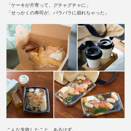
「ケーキが片寄って、グチャグチャに」
「せっかくの寿司が、バラバラに崩れちゃった」
こんな失敗したこと、あるはず。