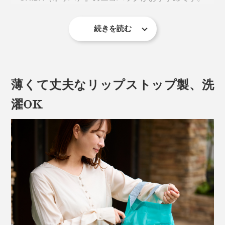
続きを読む
薄くて丈夫なリップストップ製、洗
濯OK
写真は『ORIBA』Mサイズ。上からシグネチャーブラック、ミントブルー、ダー
クグレー
開くと、大きな正方形の底マチが出現。しかも、自立し
ます。