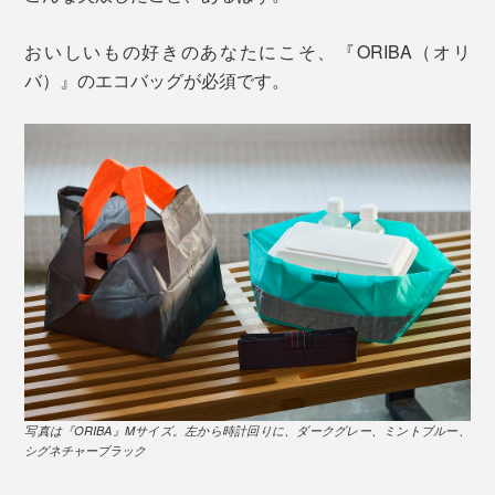
おいしいもの好きのあなたにこそ、『ORIBA（オリ
バ）』のエコバッグが必須です。
写真は『ORIBA』Mサイズ。左から時計回りに、ダークグレー、ミントブルー、
シグネチャーブラック