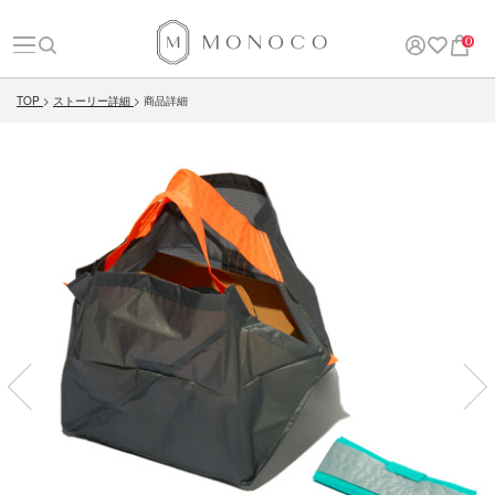
0
TOP
ストーリー詳細
商品詳細