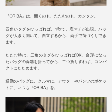
『ORIBA』は、開くのも、たたむのも、カンタン。
四角いタグをひっぱれば、1秒で、底マチが出現。バッ
グが大きく開いて、自立するから、両手で荷づくりでき
ます。
たたむ時は、三角のタグをひっぱればOK。台形になっ
たバッグの両端を折ってから、二つ折りすれば、コンパ
クトにたためます。
通勤のバッグに、クルマに、アウターやパンツのポケッ
トに、いつも『ORIBA』を。