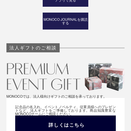
MONOCO JOURNALを購読
する
法人ギフトのご相談
MONOCOでは、法人様向けギフトのご相談を承っております。
記念品の名入れ、イベントノベルティ、従業員様へのプレゼン
トなど、法人ギフトをご準備しております。商品知識豊富な
MONOCOチームにご相談ください。
詳しくはこちら