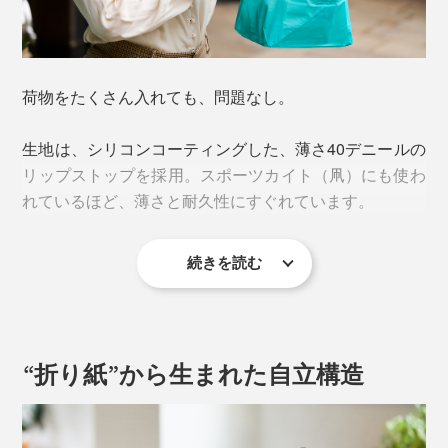
荷物をたくさん入れても、問題なし。
生地は、シリコンコーティングした、薄さ40デニールの
リップストップを採用。スポーツカイト（凧）にも使わ
れているほど、薄さと耐久性にすぐれています。
続きを読む
“折り紙”から生まれた自立構造
自立する底マチのおかげで、傾きやすいパックの弁当や
寿司、総菜、箱入りのケーキを入れても、大丈夫。