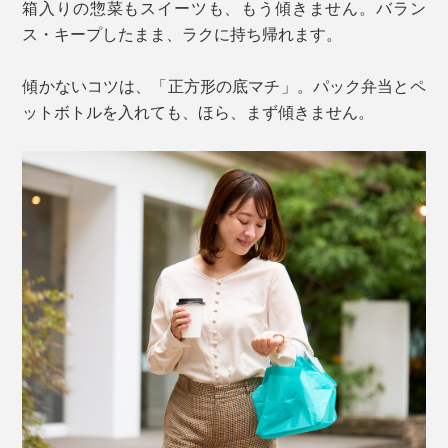
箱入りの惣菜もスイーツも、もう傾きません。バラン
ス・キープしたまま、ラクに持ち帰れます。
傾かないコツは、「正方形の底マチ」。パック弁当とペ
ットボトルを入れても、ほら、まず傾きません。