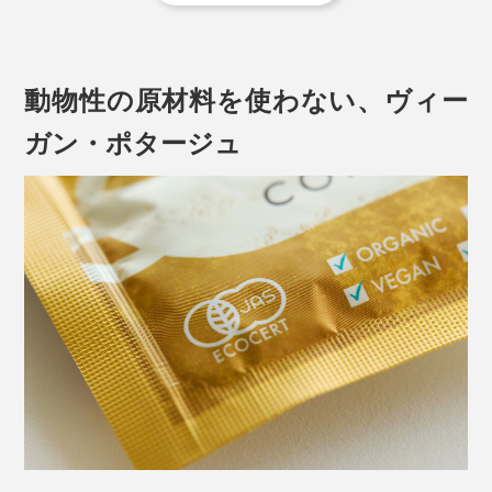
動物性の原材料を使わない、ヴィー
ガン・ポタージュ
本品は、この「スーパースイートコーン」を皮ごと細か
くすりつぶして、コトコト煮込んだポタージュ。
普通なら裏漉ししてなめらかにするそうですが、ツブツ
ブ食感を楽しむために、あえて裏漉ししていません。
煮込んで甘みを充分に引き出したら、フリーズドライ加