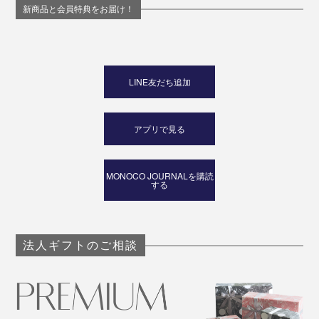
新商品と会員特典をお届け！
LINE友だち追加
アプリで見る
MONOCO JOURNALを購読
する
法人ギフトのご相談