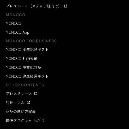
プレスルーム（メディア様向け）
MONOCO
MONOCO
MONOCO App
MONOCO FOR BUSINESS
通勤、オフィス、リモートワーク、休日……『Orbitkey
MONOCO 周年記念ギフト
IDカードホルダー・プロ』は、あらゆるシーンで、あな
たに寄り添ってくれます。
MONOCO 社内表彰
MONOCO 卒業記念品
MONOCO 健康経営ギフト
OTHER CONTENTS
プレスリリース
社長コラム
商品の選び方記事
優待プログラム（LMP）