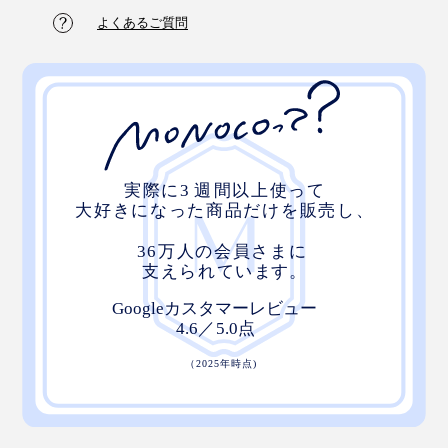
き。
よくあるご質問
外れたら、パーツを重ねて押し込むことで、再びロッ
ク。軽くねじれば、パーツは外れるので、着け外し自由
です。