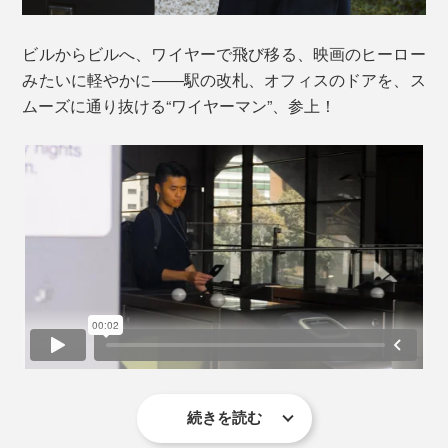
ビルからビルへ、ワイヤーで飛び移る、映画のヒーロー
みたいに軽やかに――駅の改札、オフィスのドアを、ス
ムーズに通り抜ける“ワイヤーマン”、参上！
続きを読む
『Orbitkey（オービットキー）IDカードホルダー・プ