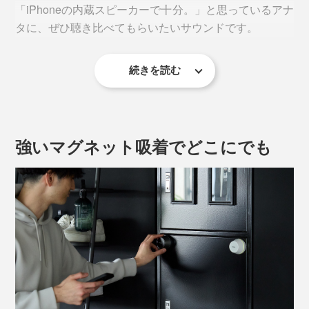
「iPhoneの内蔵スピーカーで十分。」と思っているアナ
タに、ぜひ聴き比べてもらいたいサウンドです。
続きを読む
テレビやパソコンがない場所で、今この動画をスマホで
視聴したい。休憩時に、映画・ドラマ・アニメを1本観
たい。
強いマグネット吸着でどこにでも