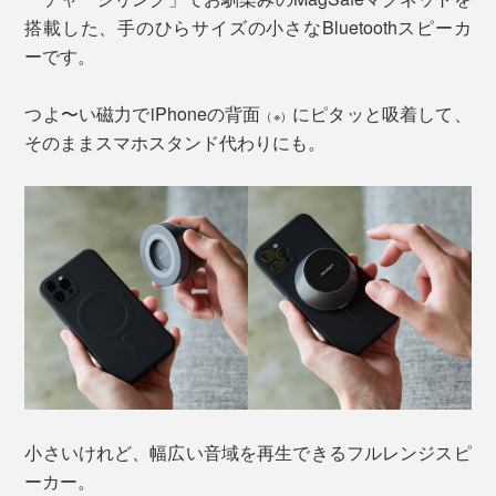
搭載した、手のひらサイズの小さなBluetoothスピーカ
ーです。
つよ〜い磁力でiPhoneの背面
にピタッと吸着して、
（※）
そのままスマホスタンド代わりにも。
小さいけれど、幅広い音域を再生できるフルレンジスピ
ーカー。