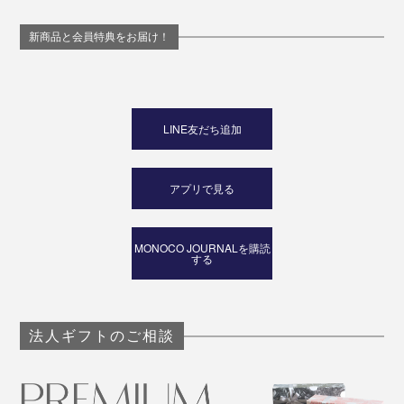
新商品と会員特典をお届け！
LINE友だち追加
アプリで見る
MONOCO JOURNALを購読
する
法人ギフトのご相談