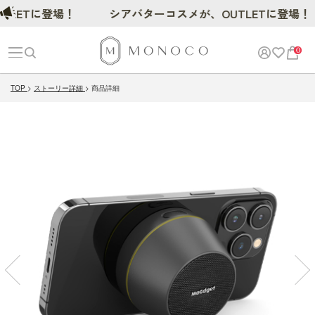
ETに登場！
シアバターコスメが、OUTLETに登場！
0
TOP
ストーリー詳細
商品詳細