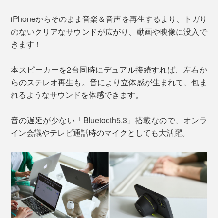
iPhoneからそのまま音楽＆音声を再生するより、トガり
のないクリアなサウンドが広がり、動画や映像に没入で
きます！
本スピーカーを2台同時にデュアル接続すれば、左右か
らのステレオ再生も。音により立体感が生まれて、包ま
れるようなサウンドを体感できます。
音の遅延が少ない「Bluetooth5.3」搭載なので、オンラ
イン会議やテレビ通話時のマイクとしても大活躍。