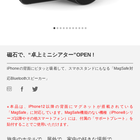
磁石で、“卓上ミニシアター”OPEN !
iPhoneの背面にピタッと吸着して、スマホスタンドにもなる「MagSafe対
応Bluetoothスピーカー」
※本品は、iPhone12以降の背面にマグネットが搭載されている
「MagSafe」に対応しています。MagSafe機能のない機種（iPhone8シリ
ーズ以降やその他スマートフォン）には、付属の「サポートプレート」を
貼付することでご使用いただけます。
旅先のホテルで、屋外で、家中の好きな場所で。