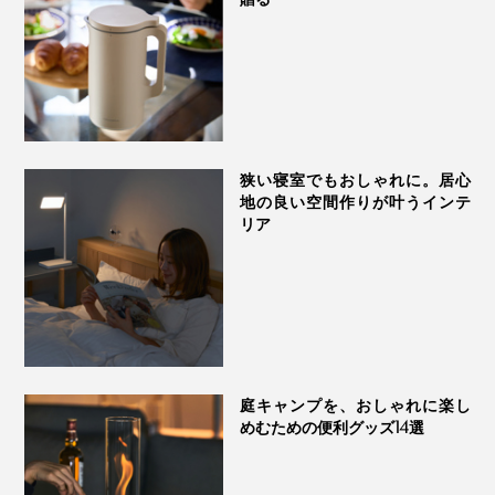
フル充電で、約4時間の連続再生ができます。
音が出ます
狭い寝室でもおしゃれに。居心
地の良い空間作りが叶うインテ
リア
庭キャンプを、おしゃれに楽し
めむための便利グッズ14選