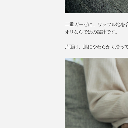
二重ガーゼに、ワッフル地を
オリならではの設計です。
片面は、肌にやわらかく沿っ