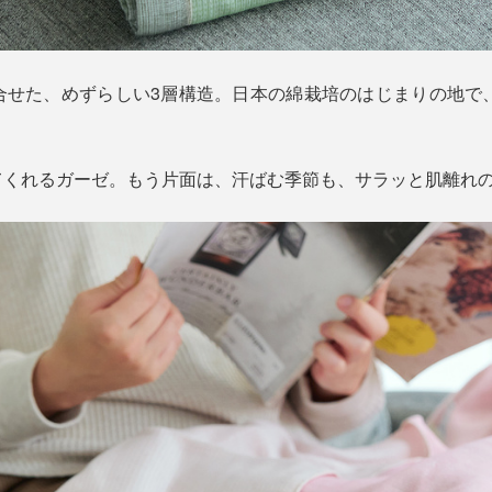
合せた、めずらしい3層構造。日本の綿栽培のはじまりの地で、
てくれるガーゼ。もう片面は、汗ばむ季節も、サラッと肌離れ