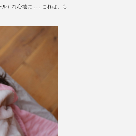
チル）な心地に……これは、も