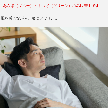
）・あさぎ（ブルー）・まつば（グリーン）のみ販売中です
よ風を感じながら、膝にフワリ……。