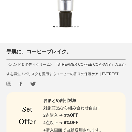
手肌に、コーヒーブレイク。
《ハンド＆ボディクリーム》「STREAMER COFFEE COMPANY」の豆か
すを再生！バリスタも愛用するコーヒーの香りの保湿ケア｜EVEREST
おまとめ割引対象
Set
対象商品
なら組み合わせ自由！
2点購入 ➔
3%OFF
Offer
4点以上 ➔
6%OFF
※購入画面で自動適用されます。