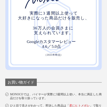
お買い物ガイド
MONOCOでは、バイヤーが実際に3週間以上使い、本当に満足した商
品だけを取り扱っています。
ひと目で良さがわかって、即決した商品は「
君にヒトメボレ
」で取り