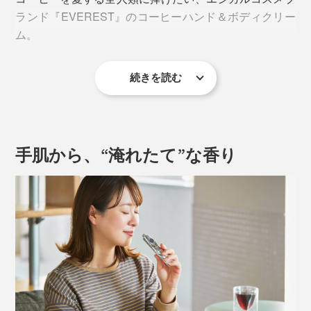
ランド『EVEREST』のコーヒーハンド＆ボディクリー
ム。
続きを読む
手肌から、“淹れたて”な香り
そのはじまりは、東京・渋谷にある人気コーヒーショッ
プ「STREAMER COFFEE COMPANY SHIBUYA」で。