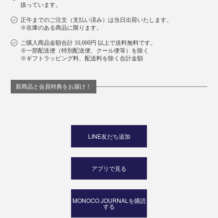
扱っています。
正午までのご注文（支払い済み）は当日出荷いたします。
※在庫のある商品に限ります。
ご購入商品金額合計 10,000円 以上で送料無料です。
※一部配送便（特別配送便、クール便等）を除く
※ギフトラッピング料、配送料を除く合計金額
新商品と会員特典をお届け！
LINE友だち追加
アプリで見る
MONOCO JOURNALを購読
する