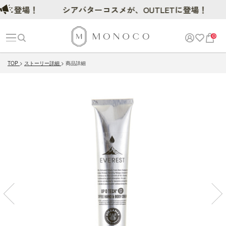
に登場！
シアバターコスメが、OUTLETに登場！
0
TOP
ストーリー詳細
商品詳細