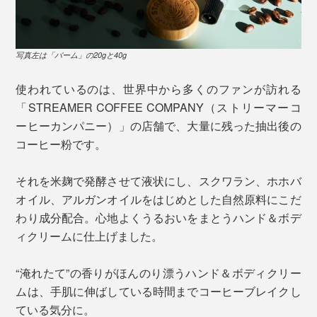
写真左は「バーム」の20gと40g
使われているのは、世界中から多くのファンが訪れる
「STREAMER COFFEE COMPANY（ストリーマーコ
ーヒーカンパニー）」の店舗で、大量に残った抽出後の
コーヒー粉です。
それを米麹で発酵させて液状にし、スクワラン、ホホバ
オイル、アルガンオイルをはじめとした自然原料にこだ
わり成分配合。心地よくうるおいをまとうハンド＆ボデ
ィクリームに仕上げました。
“淹れたて”の香りがほんのり漂うハンド＆ボディクリー
ムは、手肌に伸ばしている時間までコーヒーブレイクし
ている気分に。