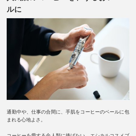
ルに
通勤中や、仕事の合間に、手肌をコーヒーのベールに包
まれる心地よさ。
コーヒーを愛する全人類に捧げたい、エシカルコスメブ