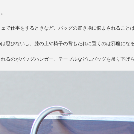
」。
フェで仕事をするときなど、バッグの置き場に悩まされること
のは忍びないし、膝の上や椅子の背もたれに置くのは邪魔にな
くれるのがバッグハンガー。テーブルなどにバッグを吊り下げ