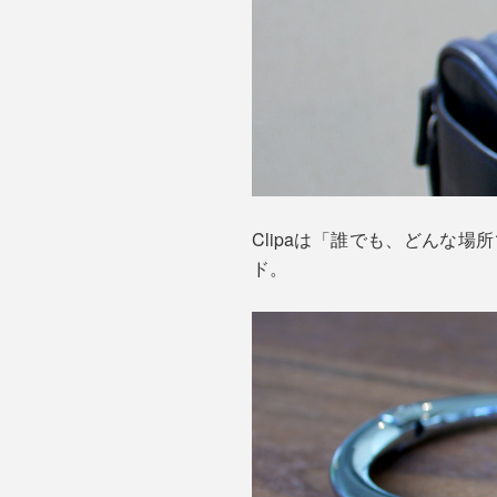
Clipaは「誰でも、どんな
ド。