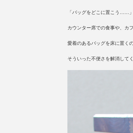
「バッグをどこに置こう……
カウンター席での食事や、カ
愛着のあるバッグを床に置く
そういった不便さを解消して