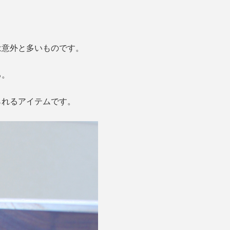
は意外と多いものです。
る。
られるアイテムです。