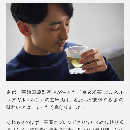
京都・宇治田原製茶場が生んだ『京玄米茶 上ル入ル
（アガルイル）』の玄米茶は、私たちが想像する“あの
味わい”とは、まったく異なりました。
それもそのはず、茶葉にブレンドされているのは炒り米
ではなく、備長炭の炭火で丁寧に炙った「炒り餅」なの