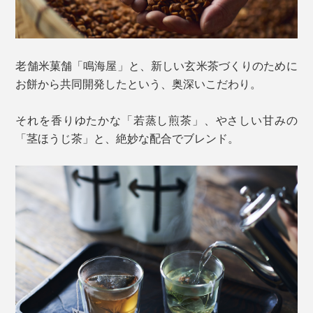
老舗米菓舗「鳴海屋」と、新しい玄米茶づくりのために
お餅から共同開発したという、奥深いこだわり。
それを香りゆたかな「若蒸し煎茶」、やさしい甘みの
「茎ほうじ茶」と、絶妙な配合でブレンド。