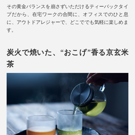
その黄金バランスを崩さずいただけるティーバックタイ
プだから、在宅ワークの合間に、オフィスでのひと息
に、アウトドアレジャーで、どこででも気軽に楽しめま
す。
炭火で焼いた、“おこげ”香る京玄米
茶