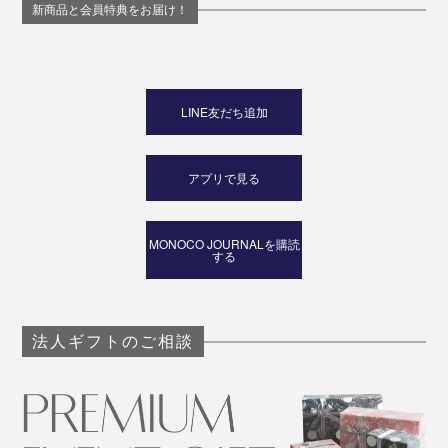
新商品と会員特典をお届け！
LINE友だち追加
アプリで見る
MONOCO JOURNALを購読
する
法人ギフトのご相談