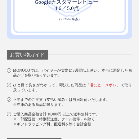
茶と向き合う姿勢も、心に染み入る味わいです。
お買い物ガイド
MONOCOでは、バイヤーが実際に3週間以上使い、本当に満足した商
品だけを取り扱っています。
ひと目で良さがわかって、即決した商品は「
君にヒトメボレ
」で取り
扱っています。
正午までのご注文（支払い済み）は当日出荷いたします。
※在庫のある商品に限ります。
ご購入商品金額合計 10,000円 以上で送料無料です。
※一部配送便（特別配送便、クール便等）を除く
※ギフトラッピング料、配送料を除く合計金額