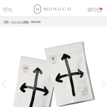
0
TOP
ストーリー詳細
商品詳細