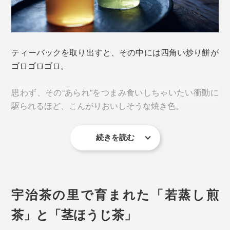
ティーバックを取り出すと、その中には四角い炒り餅が
ゴロゴロゴロ。
思わず、その“あられ”をつまみ食いしちゃいたい衝動に
駆られるほど、こんがりおいしそうな焼き色。
続きを読む
宇治茶の里で育まれた「若蒸し煎
茶」と「茎ほうじ茶」