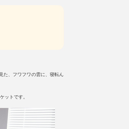
見た、フワフワの雲に、寝転ん
なケットです。