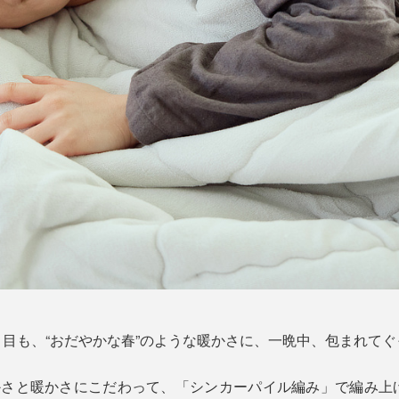
目も、“おだやかな春”のような暖かさに、一晩中、包まれてぐ
らかさと暖かさにこだわって、「シンカーパイル編み」で編み