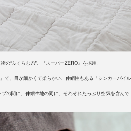
術の“ふくらむ糸”、『スーパーZERO』を採用。
O』で、目が細かくて柔らかい、伸縮性もある「シンカーパイ
ープの間に、伸縮生地の間に、それぞれたっぷり空気を含んで