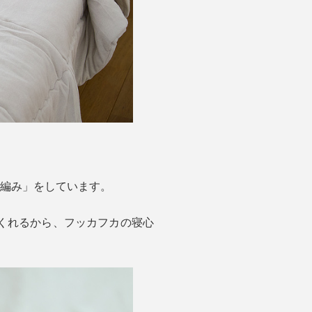
ル編み」をしています。
くれるから、フッカフカの寝心