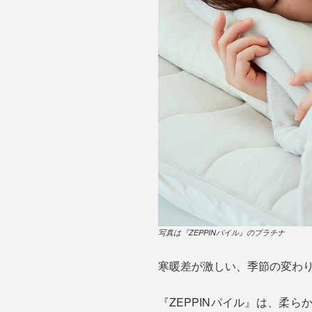
写真は『ZEPPINパイル』のプラチナ
寒暖差が激しい、季節の変わり
『ZEPPINパイル』は、柔