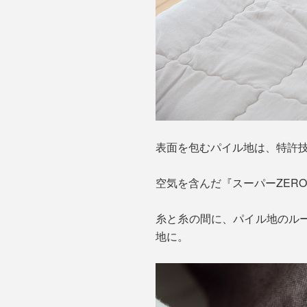
表面を包むパイル地は、特許技
空気を含んだ『スーパーZER
糸と糸の間に、パイル地のル
地に。