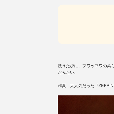
洗うたびに、フワッフワの柔
だみたい。
昨夏、大人気だった『ZEPP