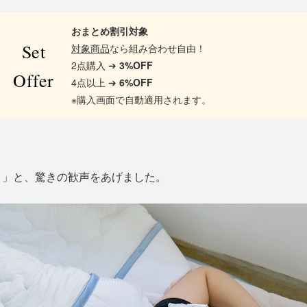
おまとめ割引対象
Set
対象商品
なら組み合わせ自由！
2点購入 ➔
3%OFF
Offer
4点以上 ➔
6%OFF
※購入画面で自動適用されます。
！」と、驚きの歓声をあげました。