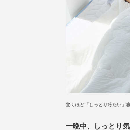
驚くほど「しっとり冷たい」
一晩中、しっとり