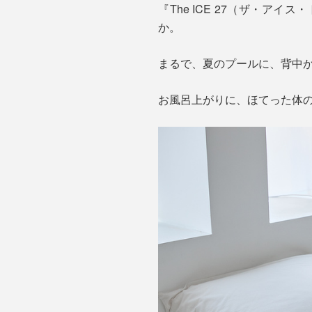
『The ICE 27（ザ・
か。
まるで、夏のプールに、背中
お風呂上がりに、ほてった体