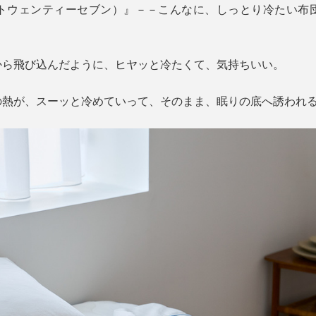
アイス・トウェンティーセブン）』－－こんなに、しっとり冷たい
から飛び込んだように、ヒヤッと冷たくて、気持ちいい。
の熱が、スーッと冷めていって、そのまま、眠りの底へ誘われ