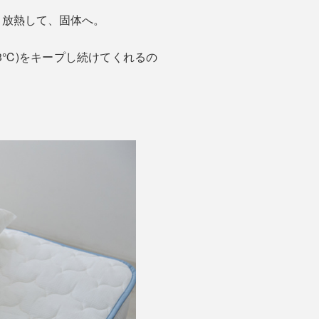
、放熱して、固体へ。
3℃)をキープし続けてくれるの