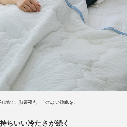
寝心地で、熱帯夜も、心地よい睡眠を。
気持ちいい冷たさが続く