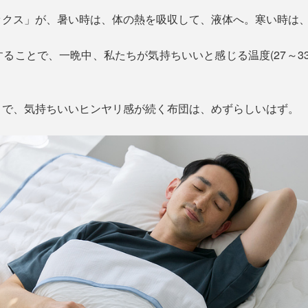
ックス」が、暑い時は、体の熱を吸収して、液体へ。寒い時は
ることで、一晩中、私たちが気持ちいいと感じる温度(27～3
まで、気持ちいいヒンヤリ感が続く布団は、めずらしいはず。