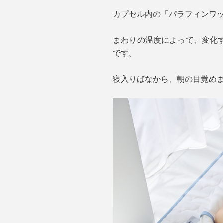
カプセル内の「パラフィンワ
まわりの温度によって、変化す
です。
寝入りばなから、朝の目覚め