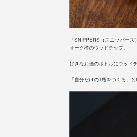
『SNIPPERS（スニッパ
オーク樽のウッドチップ。
好きなお酒のボトルにウッド
「自分だけの1瓶をつくる」