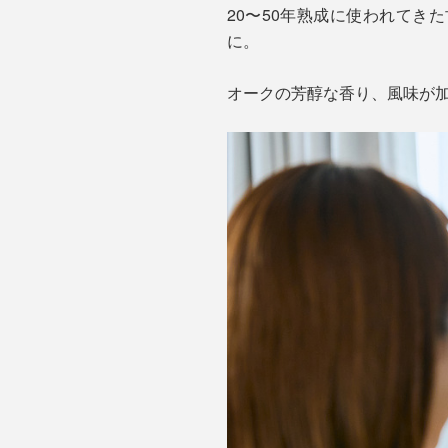
20〜50年熟成に使われてき
に。
オークの芳醇な香り、風味が