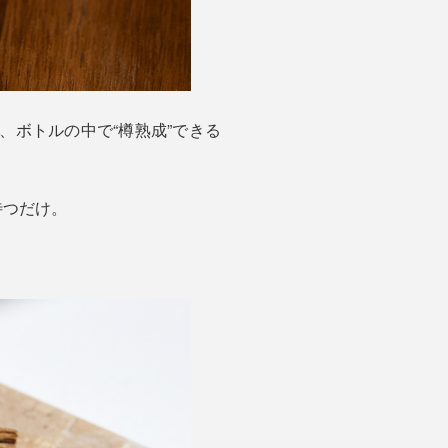
、ボトルの中で“樽熟成”できる
待つだけ。