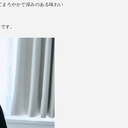
てまろやかで深みのある味わい
りです。