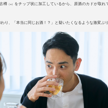
た古樽
をチップ状に加工しているから、原酒のカドが取れ
（※）
加わり、「本当に同じお酒！？」と疑いたくなるような激変ぶ