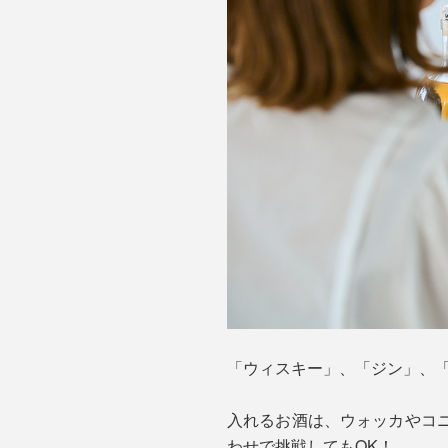
「ウィスキー」、「ジン」、
入れるお酒は、ウォッカやコ
わせで挑戦してもOK！