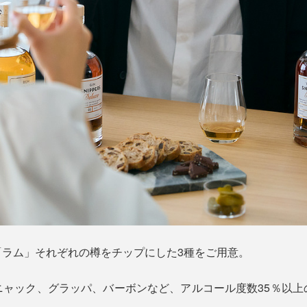
「ラム」それぞれの樽をチップにした3種をご用意。
ニャック、グラッパ、バーボンなど、アルコール度数35％以上