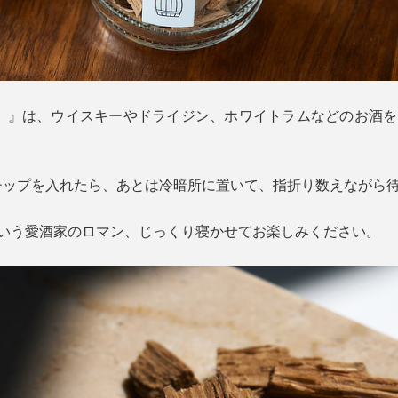
ーズ）』は、ウイスキーやドライジン、ホワイトラムなどのお酒を
チップを入れたら、あとは冷暗所に置いて、指折り数えながら
という愛酒家のロマン、じっくり寝かせてお楽しみください。