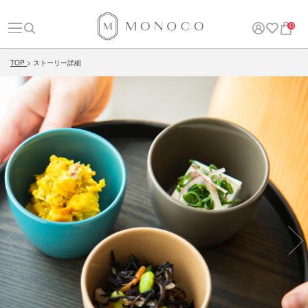
0
TOP
ストーリー詳細