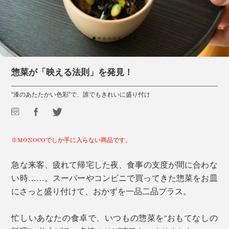
惣菜が「映える法則」を発見！
“漆のあたたかい色彩”で、誰でもきれいに盛り付け
※MONOCOでしか手に入らない商品です。
急な来客、疲れて帰宅した夜、食事の支度が間に合わな
い時……。スーパーやコンビニで買ってきた惣菜をお皿
にさっと盛り付けて、おかずを一品二品プラス。
忙しいあなたの食卓で、いつもの惣菜を“おもてなしの