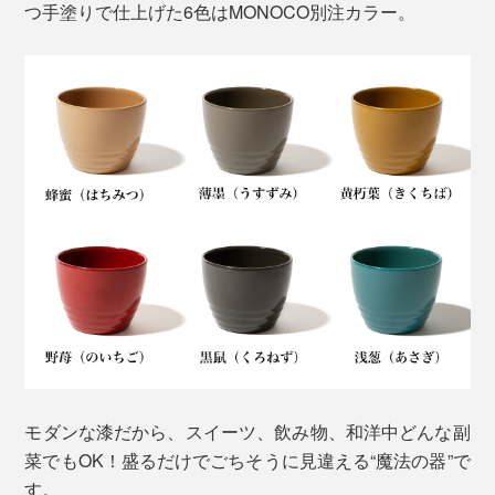
つ手塗りで仕上げた6色はMONOCO別注カラー。
モダンな漆だから、スイーツ、飲み物、和洋中どんな副
菜でもOK！盛るだけでごちそうに見違える“魔法の器”で
す。