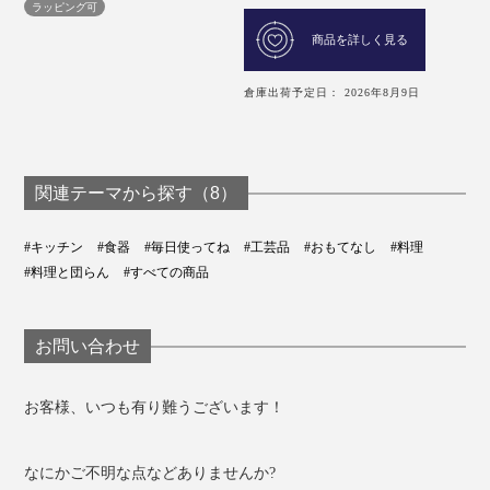
ラッピング可
商品を詳しく見る
倉庫出荷予定日： 2026年8月9日
関連テーマから探す（8）
#キッチン
#食器
#毎日使ってね
#工芸品
#おもてなし
#料理
#料理と団らん
#すべての商品
お問い合わせ
お客様、いつも有り難うございます！
なにかご不明な点などありませんか?