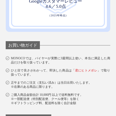
お買い物ガイド
MONOCOでは、バイヤーが実際に3週間以上使い、本当に満足した商
品だけを取り扱っています。
ひと目で良さがわかって、即決した商品は「
君にヒトメボレ
」で取り
扱っています。
正午までのご注文（支払い済み）は当日出荷いたします。
※在庫のある商品に限ります。
ご購入商品金額合計 10,000円 以上で送料無料です。
※一部配送便（特別配送便、クール便等）を除く
※ギフトラッピング料、配送料を除く合計金額