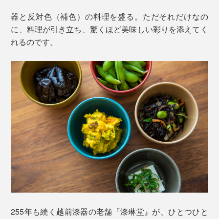
器と反対色（補色）の料理を盛る。ただそれだけなの
に、料理が引き立ち、驚くほど美味しい彩りを添えてく
れるのです。
255年も続く越前漆器の老舗『漆琳堂』が、ひとつひと