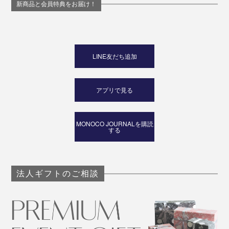
新商品と会員特典をお届け！
LINE友だち追加
アプリで見る
MONOCO JOURNALを購読
する
法人ギフトのご相談