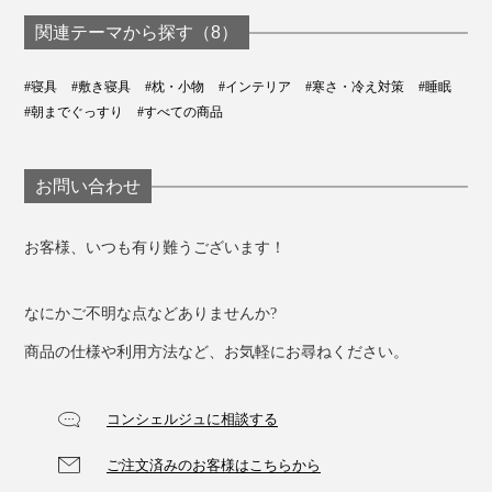
関連テーマから探す（8）
#寝具
#敷き寝具
#枕・小物
#インテリア
#寒さ・冷え対策
#睡眠
#朝までぐっすり
#すべての商品
お問い合わせ
お客様、いつも有り難うございます！
なにかご不明な点などありませんか?
商品の仕様や利用方法など、お気軽にお尋ねください。
コンシェルジュに相談する
ご注文済みのお客様はこちらから