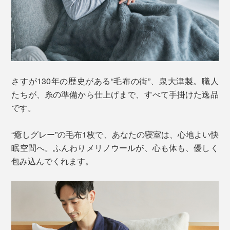
さすが130年の歴史がある“毛布の街”、泉大津製。職人
たちが、糸の準備から仕上げまで、すべて手掛けた逸品
です。
“癒しグレー”の毛布1枚で、あなたの寝室は、心地よい快
眠空間へ。ふんわりメリノウールが、心も体も、優しく
包み込んでくれます。