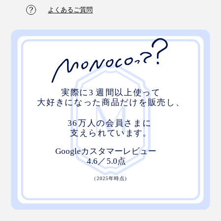
よくあるご質問
深みのあるグレーは、雲や霧をそのまま切り取ったよ
う。疲れた夜も、やさしい自然が包んでくれるイメージ
です。