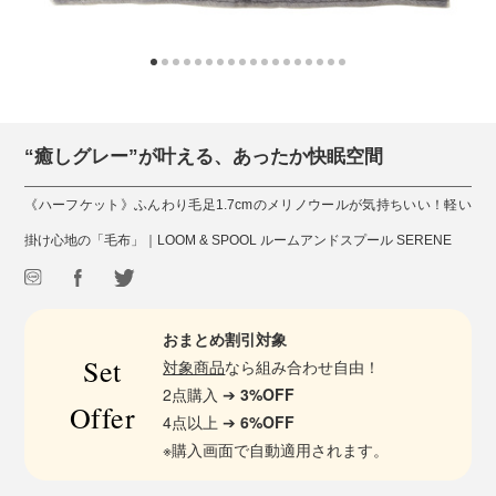
“癒しグレー”が叶える、あったか快眠空間
《ハーフケット》ふんわり毛足1.7cmのメリノウールが気持ちいい！軽い
掛け心地の「毛布」｜LOOM & SPOOL ルームアンドスプール SERENE
おまとめ割引対象
Set
対象商品
なら組み合わせ自由！
2点購入 ➔
3%OFF
Offer
4点以上 ➔
6%OFF
※購入画面で自動適用されます。