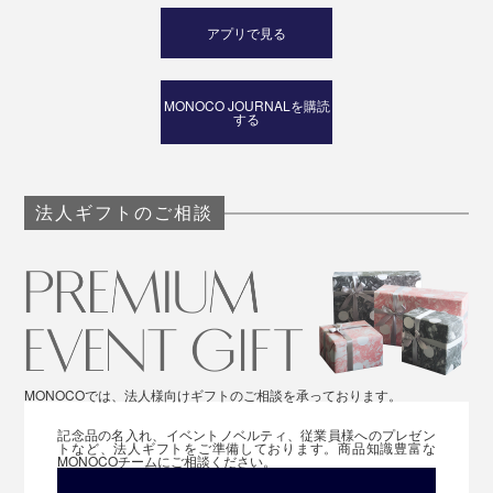
アプリで見る
MONOCO JOURNALを購読
する
法人ギフトのご相談
MONOCOでは、法人様向けギフトのご相談を承っております。
記念品の名入れ、イベントノベルティ、従業員様へのプレゼン
トなど、法人ギフトをご準備しております。商品知識豊富な
MONOCOチームにご相談ください。