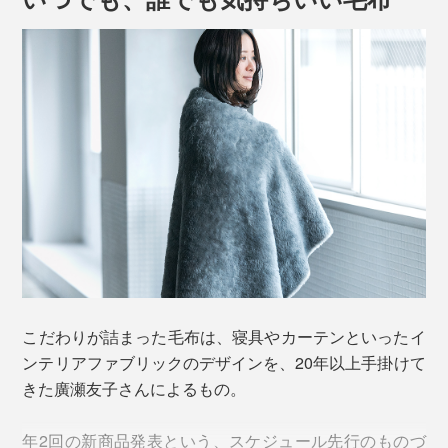
昔ながらのウール毛布は、タテ糸とヨコ糸を二重に織っ
てから起毛させる、毛足の短い織り毛布が主流。
こだわりが詰まった毛布は、寝具やカーテンといったイ
ンテリアファブリックのデザインを、20年以上手掛けて
密に織る分、暖かさは十分でしたが、重さもありました
きた廣瀬友子さんによるもの。
（その分、価格も高価になりがち）。
肌に触れる面は、質のよさで知られる、オーストラリア
年2回の新商品発表という、スケジュール先行のものづ