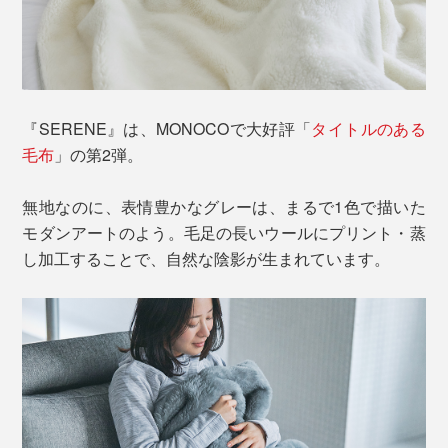
『SERENE』は、MONOCOで大好評「
タイトルのある
毛布
」の第2弾。
無地なのに、表情豊かなグレーは、まるで1色で描いた
モダンアートのよう。毛足の長いウールにプリント・蒸
し加工することで、自然な陰影が生まれています。