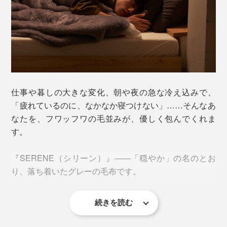
仕事や暮しの大きな変化、朝や夜の急な冷え込みで、
「疲れているのに、なかなか寝つけない」……そんなあ
なたを、フワッフワの毛並みが、優しく包んでくれま
す。
『SERENE（シリーン）』――「穏やか」の名のとお
り、落ち着いたグレーの毛布です。
続きを読む