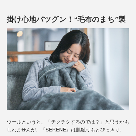
掛け心地バツグン！“毛布のまち”製
新色のアイボリーも加わりました。無染色の白も、優し
い雰囲気。グレーといっしょに使うと、インテリアがま
すます引き立ちます。
ウールというと、「チクチクするのでは？」と思うかも
しれませんが、『SERENE』は肌触りもとびっきり。