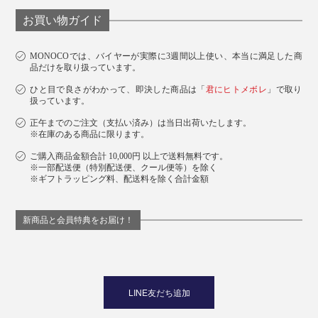
お買い物ガイド
MONOCOでは、バイヤーが実際に3週間以上使い、本当に満足した商
品だけを取り扱っています。
ひと目で良さがわかって、即決した商品は「
君にヒトメボレ
」で取り
扱っています。
正午までのご注文（支払い済み）は当日出荷いたします。
※在庫のある商品に限ります。
ご購入商品金額合計 10,000円 以上で送料無料です。
※一部配送便（特別配送便、クール便等）を除く
※ギフトラッピング料、配送料を除く合計金額
新商品と会員特典をお届け！
LINE友だち追加