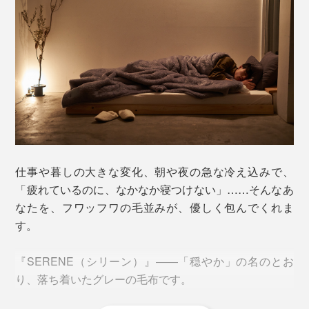
仕事や暮しの大きな変化、朝や夜の急な冷え込みで、
「疲れているのに、なかなか寝つけない」……そんなあ
なたを、フワッフワの毛並みが、優しく包んでくれま
す。
『SERENE（シリーン）』――「穏やか」の名のとお
り、落ち着いたグレーの毛布です。