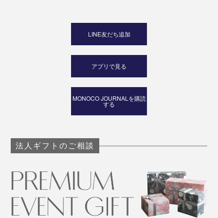
LINE友だち追加
アプリで見る
MONOCO JOURNALを購読
する
法人ギフトのご相談