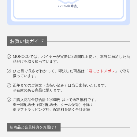
お買い物ガイド
MONOCOでは、バイヤーが実際に3週間以上使い、本当に満足した商
品だけを取り扱っています。
ひと目で良さがわかって、即決した商品は「
君にヒトメボレ
」で取り
扱っています。
正午までのご注文（支払い済み）は当日出荷いたします。
※在庫のある商品に限ります。
ご購入商品金額合計 10,000円 以上で送料無料です。
※一部配送便（特別配送便、クール便等）を除く
※ギフトラッピング料、配送料を除く合計金額
新商品と会員特典をお届け！