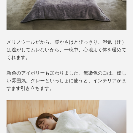
メリノウールだから、暖かさはとびっきり。湿気（汗）
は逃がしてムレないから、一晩中、心地よく体を暖めて
くれます。
新色のアイボリーも加わりました。無染色の白は、優し
い雰囲気。グレーといっしょに使うと、インテリアがま
すます引き立ちます。