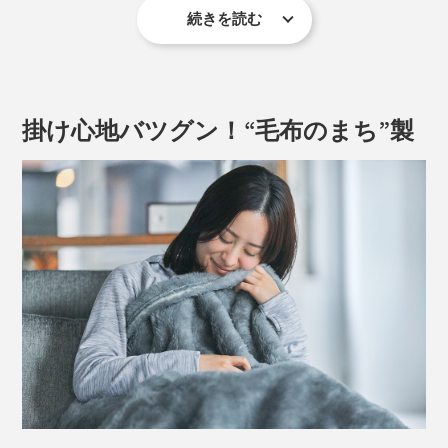
続きを読む
掛け心地バツグン！“毛布のまち”製
新色のアイボリーも加わりました。無染色の白も、優し
い雰囲気。グレーといっしょに使うと、インテリアがま
すます引き立ちます。