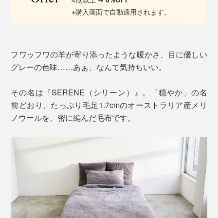
※購入画面で自動適用されます。
フワッフワの羊が寄り添ったような暖かさ、目に優しい
グレーの色味……あぁ、なんて気持ちいい。
その名は『SERENE（シリーン）』。「穏やか」の名
前どおり、たっぷり毛足1.7cmのオーストラリア産メリ
ノウールを、密に編んだ毛布です。