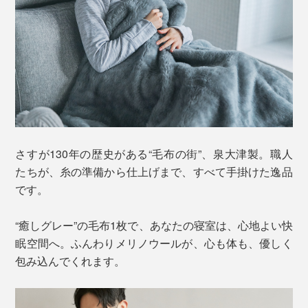
さすが130年の歴史がある“毛布の街”、泉大津製。職人
たちが、糸の準備から仕上げまで、すべて手掛けた逸品
です。
“癒しグレー”の毛布1枚で、あなたの寝室は、心地よい快
眠空間へ。ふんわりメリノウールが、心も体も、優しく
包み込んでくれます。