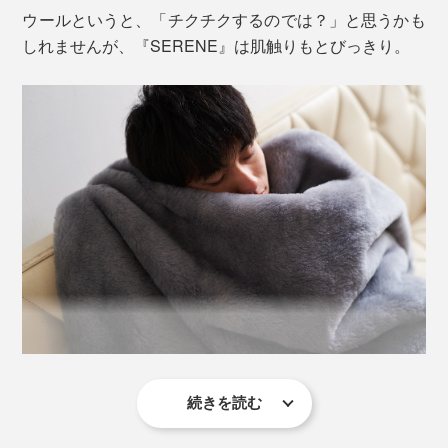
ウールというと、「チクチクするのでは？」と思うかも
しれませんが、『SERENE』は肌触りもとびっきり。
肌に触れる面は、質のよさで知られる、オーストラリア
産メリノウール100％。
続きを読む
柔らかい毛並みをつくるために、仕上げの毛さばきやポ
リシャー（高温磨き）をくり返すことで起毛しているか