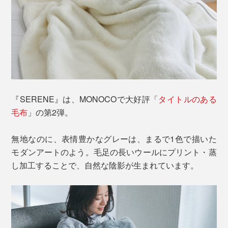
『SERENE』は、MONOCOで大好評「
タイトルのある
毛布
」の第2弾。
無地なのに、表情豊かなグレーは、まるで1色で描いた
モダンアートのよう。毛足の長いウールにプリント・蒸
し加工することで、自然な陰影が生まれています。