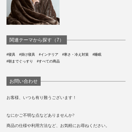
関連テーマから探す（7）
#寝具
#掛け寝具
#インテリア
#寒さ・冷え対策
#睡眠
#朝までぐっすり
#すべての商品
お問い合わせ
お客様、いつも有り難うございます！
なにかご不明な点などありませんか?
商品の仕様や利用方法など、お気軽にお尋ねください。