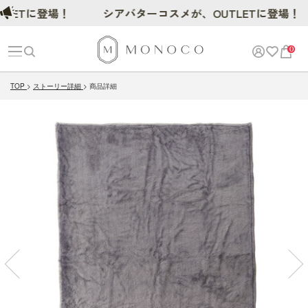
Tに登場！
シアバターコスメが、OUTLETに登場！
0
TOP
ストーリー詳細
商品詳細