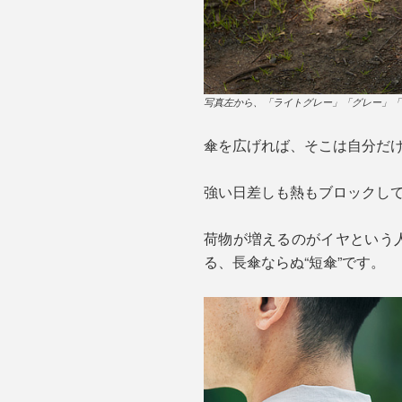
写真左から、「ライトグレー」「グレー」「
傘を広げれば、そこは自分だ
強い日差しも熱もブロックして
荷物が増えるのがイヤという人
る、長傘ならぬ“短傘”です。