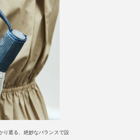
かり遮る、絶妙なバランスで設