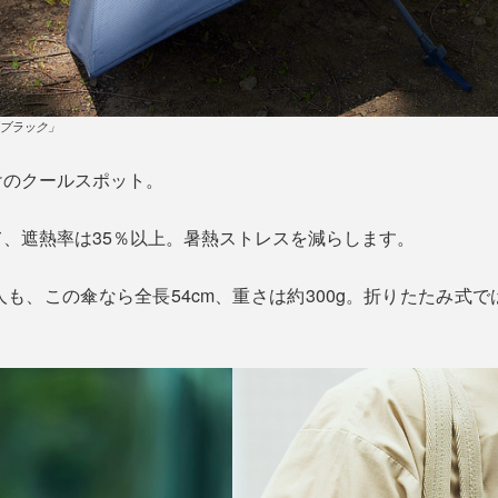
ブラック」
けのクールスポット。
、遮熱率は35％以上。暑熱ストレスを減らします。
も、この傘なら全長54cm、重さは約300g。折りたたみ式