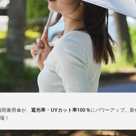
晴雨兼用傘が、
遮光率・UVカット率100％
にパワーアップ。新
登場！