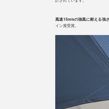
計されています。
風速15m/sの強風に耐える強
イン賞受賞。