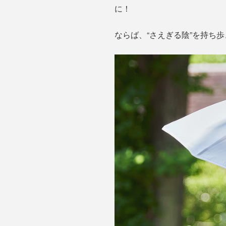
に！
ならば、“さえぎる陰”を持ち