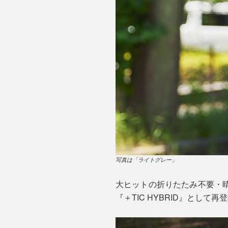
写真は「ライトグレー」
大ヒットの折りたたみ不要・
『＋TIC HYBRID』として再