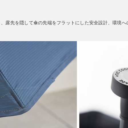
さ
、露先を隠して傘の先端をフラットにした安全設計、環境へ