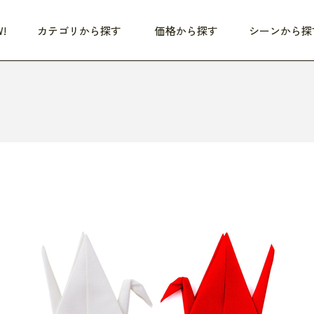
!
カテゴリから探す
価格から探す
シーンから探
つめた〜い夏、どうぞ！
HEALTHY
家電
HOME
ファッション
- 3,000円
3,000円 - 5,000円
5,000円 - 10,000円
OP10
すべて
すべて
すべて
すべて
す
朝までぐっすり
リビング家電
居心地のいい空間
服
ひ
商品 (新着順)
本気で休む
キッチン家電
家事ルンルン
バッグ
ほ
覧
いつも清潔
美容・健康家電
食いしん坊クラブ
靴・靴下
や
じぶんメンテナンス
オーディオ家電
料理と団らん
レイングッズ
仕
め割引
おうちエクササイズ
ファッション／小物
レット
の他
日用品
健康・美容
すべて
すべて