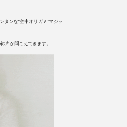
カンタンな“空中オリガミ”マジッ
の歓声が聞こえてきます。