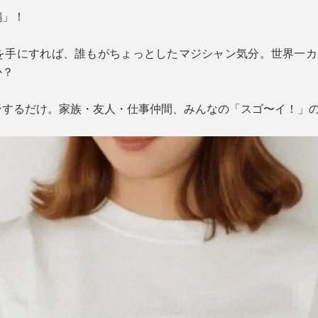
鶴」！
ト）』を手にすれば、誰もがちょっとしたマジシャン気分。世界一
か？
ンするだけ。家族・友人・仕事仲間、みんなの「スゴ〜イ！」