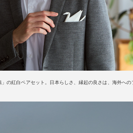
鶴」の紅白ペアセット。日本らしさ、縁起の良さは、海外への