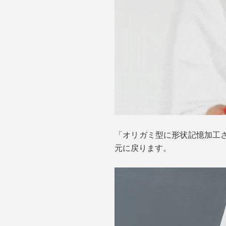
「オリガミ型に形状記憶加工
元に戻ります。