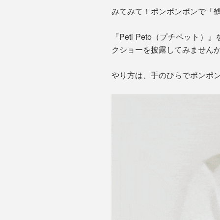
みてみて！ポンポンポンで「
『Peti Peto（プチペッ
クショーを披露してみません
やり方は、手のひらでポンポ