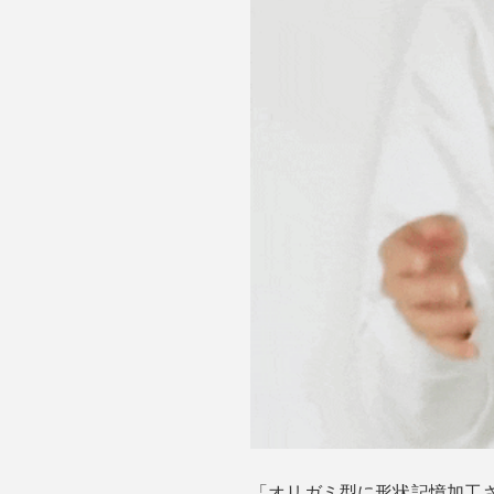
「オリガミ型に形状記憶加工