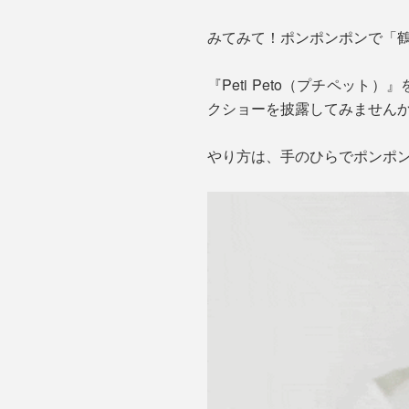
みてみて！ポンポンポンで「
『Peti Peto（プチペッ
クショーを披露してみません
やり方は、手のひらでポンポ