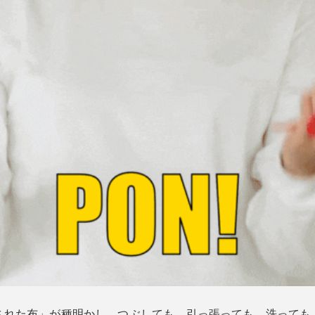
された布」が種明かし。つぶしても、引っ張っても、洗っても