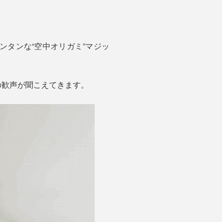
カンタンな“空中オリガミ”マジッ
の歓声が聞こえてきます。