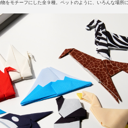
動物をモチーフにした全９種。ペットのように、いろんな場所