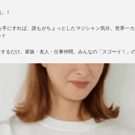
鶴」！
ト）』を手にすれば、誰もがちょっとしたマジシャン気分。世界一
か？
ンするだけ。家族・友人・仕事仲間、みんなの「スゴ〜イ！」