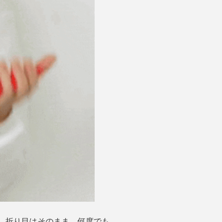
、折り目はそのまま。何度でも