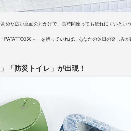
を高めた広い座面のおかげで、長時間座っても疲れにくいとい
「PATATTO350＋」を持っていれば、あなたの休日の楽し
」「防災トイレ」が出現！