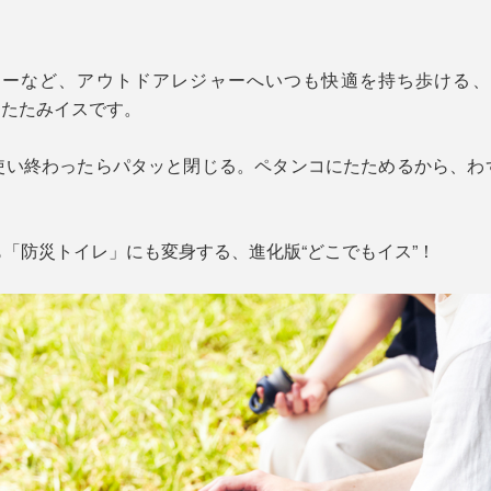
ューなど、アウトドアレジャーへいつも快適を持ち歩ける、
りたたみイスです。
使い終わったらパタッと閉じる。ペタンコにたためるから、わ
「防災トイレ」にも変身する、進化版“どこでもイス”！