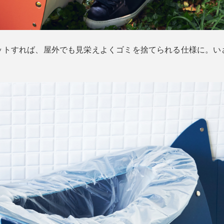
ットすれば、屋外でも見栄えよくゴミを捨てられる仕様に。い
。