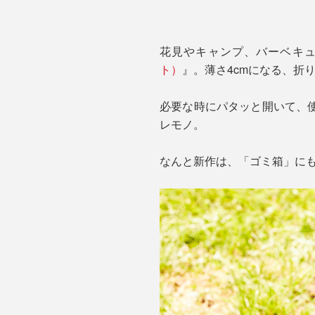
花見やキャンプ、バーベキ
ト）
』。薄さ4cmになる、折
必要な時にパタッと開いて、
レモノ。
なんと新作は、「ゴミ箱」にも